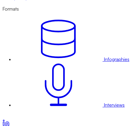
Formats
Infographies
Interviews
Voir nos offres d’abonnement