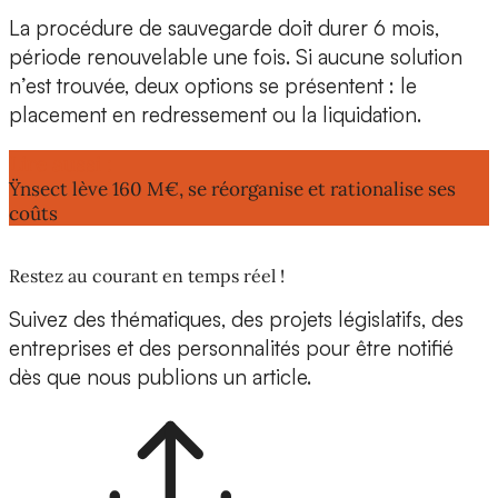
La procédure
de
sauvegarde
doit durer 6 mois,
période renouvelable une fois. Si aucune solution
n’est trouvée, deux options se présentent : le
placement en
redressement
ou la
liquidation.
Lire aussi :
Ÿnsect lève 160 M€, se réorganise et rationalise ses
coûts
Restez au courant en temps réel !
Suivez des thématiques, des projets législatifs, des
entreprises et des personnalités pour être notifié
dès que nous publions un article.