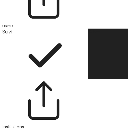
usine
Suivi
Suivre
Institutions