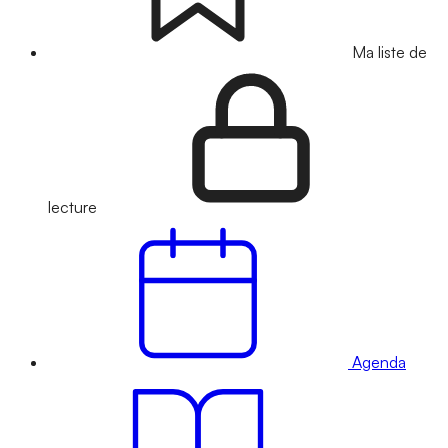
Ma liste de
lecture
Agenda