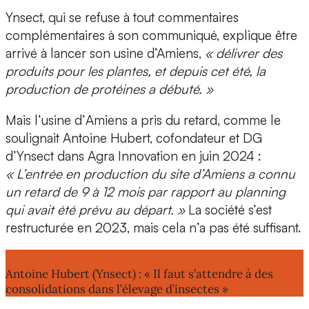
Ynsect, qui se refuse à tout commentaires
complémentaires à son communiqué, explique être
arrivé à lancer son usine d’Amiens,
« délivrer des
produits pour les plantes, et depuis cet été, la
production de protéines a débuté. »
Mais l’usine d’
Amiens
a pris du retard, comme le
soulignait
Antoine Hubert, cofondateur et DG
d’Ynsect
dans
Agra Innovation
en juin 2024 :
« L’entrée en production du site d’Amiens a connu
un retard de 9 à 12 mois par rapport au planning
qui avait été prévu au départ. »
La société s’est
restructurée
en 2023, mais cela n’a pas été suffisant.
Lire aussi :
Antoine Hubert (Ynsect) : « Il faut s’attendre à des
consolidations dans l’élevage d’insectes »