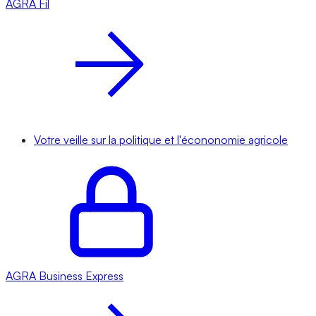
AGRA
Fil
Votre veille sur la politique et l'écononomie agricole
AGRA
Business Express