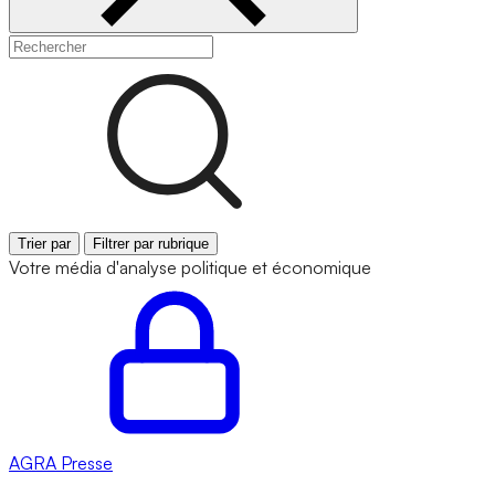
Trier par
Filtrer par rubrique
Votre média d'analyse politique et économique
AGRA
Presse