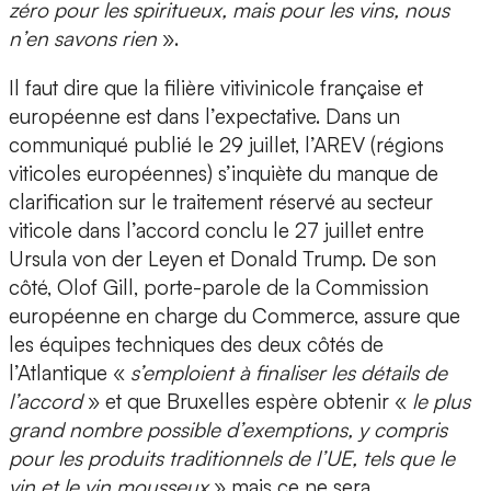
zéro pour les spiritueux, mais pour les vins, nous
n’en savons rien
».
Il faut dire que la filière vitivinicole française et
européenne est dans l’expectative. Dans un
communiqué publié le 29 juillet, l’AREV (régions
viticoles européennes) s’inquiète du manque de
clarification sur le traitement réservé au secteur
viticole dans l’accord conclu le 27 juillet entre
Ursula von der Leyen et Donald Trump. De son
côté, Olof Gill, porte-parole de la Commission
européenne en charge du Commerce, assure que
les équipes techniques des deux côtés de
l’Atlantique «
s’emploient à finaliser les détails de
l’accord
» et que Bruxelles espère obtenir «
le plus
grand nombre possible d’exemptions, y compris
pour les produits traditionnels de l’UE, tels que le
vin et le vin mousseux
» mais ce ne sera