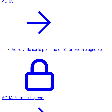
AGRA
Fil
Votre veille sur la politique et l'écononomie agricole
AGRA
Business Express