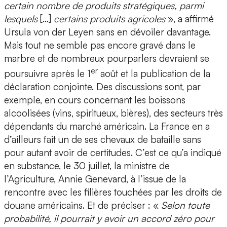
certain nombre de produits stratégiques, parmi
lesquels
[…]
certains produits agricoles
», a affirmé
Ursula von der Leyen sans en dévoiler davantage.
Mais tout ne semble pas encore gravé dans le
marbre et de nombreux pourparlers devraient se
er
poursuivre après le 1
août et la publication de la
déclaration conjointe. Des discussions sont, par
exemple, en cours concernant les boissons
alcoolisées (vins, spiritueux, bières), des secteurs très
dépendants du marché américain. La France en a
d’ailleurs fait un de ses chevaux de bataille sans
pour autant avoir de certitudes. C’est ce qu’a indiqué
en substance, le 30 juillet, la ministre de
l’Agriculture, Annie Genevard, à l’issue de la
rencontre avec les filières touchées par les droits de
douane américains. Et de préciser : «
Selon toute
probabilité, il pourrait y avoir un accord zéro pour