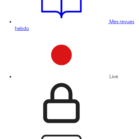
Mes revues
hebdo
Live