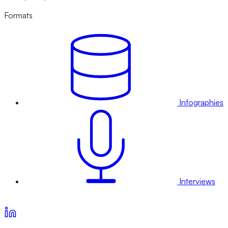
Formats
Infographies
Interviews
Voir nos offres d’abonnement