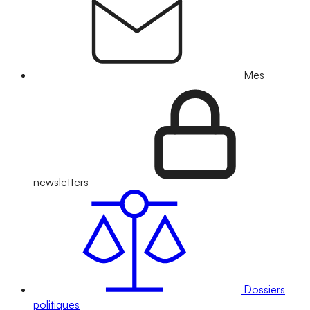
Mes
newsletters
Dossiers
politiques