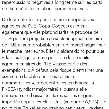
répercussions négatives à long terme sur les parts
de marché et les relations commerciales ».
De leur côté, les organisations et coopératives
agricoles de l’UE (Copa-Cogeca) estiment
également que « le plafond tarifaire proposé de
15 % portera préjudice au secteur agroalimentaire
de l’UE et aura probablement un impact négatif sur
le marché intérieur ». Elles plaident donc pour que
« la plus large gamme possible de produits
agroalimentaires de l’UE » fasse partie des
exemptions. « À défaut, cela risque d’entraîner une
asymétrie durable dans nos relations
commerciales », précisent-elles. En France, la
FNSEA (syndicat majoritaire) a, quant à elle,
demandé une baisse des taxes sur les engrais
importés depuis les États-Unis (autour de 6,5 %). Un
point que Bruxelles pourrait soutenir et qui va dans