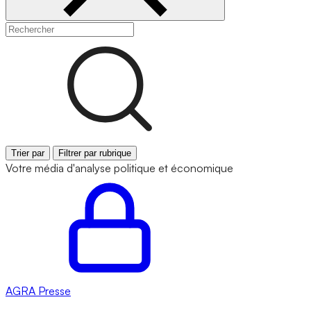
Trier par
Filtrer par rubrique
Votre média d'analyse politique et économique
AGRA
Presse