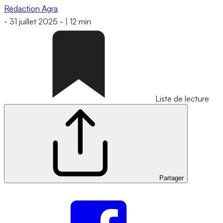
Rédaction Agra
-
31 juillet 2025
-
|
12 min
Liste de lecture
Partager