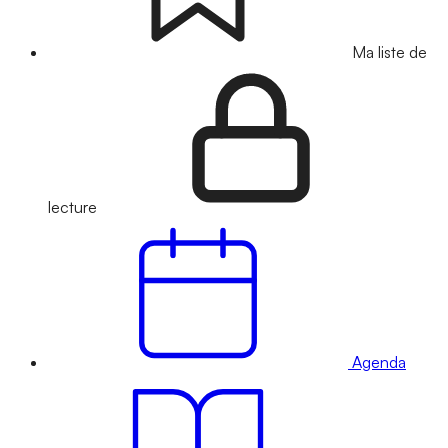
Ma liste de
lecture
Agenda