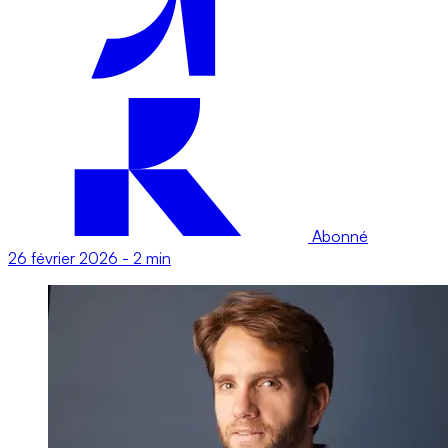
Abonné
26 février 2026
-
2 min