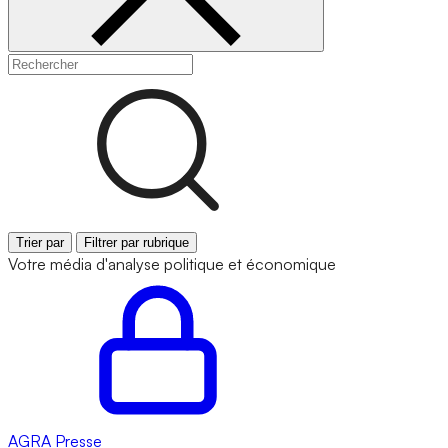
Trier par
Filtrer par rubrique
Votre média d'analyse politique et économique
AGRA
Presse