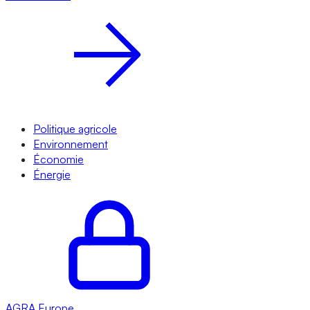
Politique agricole
Environnement
Économie
Énergie
AGRA
Europe