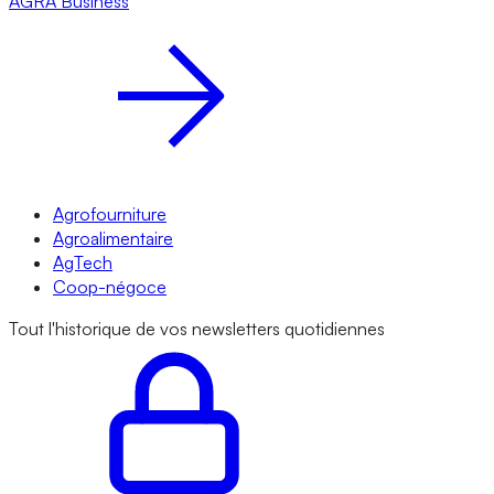
AGRA
Business
Agrofourniture
Agroalimentaire
AgTech
Coop-négoce
Tout l'historique de vos newsletters quotidiennes