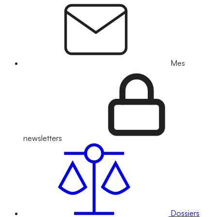
Mes
newsletters
Dossiers