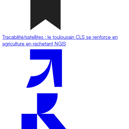
Traçabilité/satellites : le toulousain CLS se renforce en
agriculture en rachetant NGIS