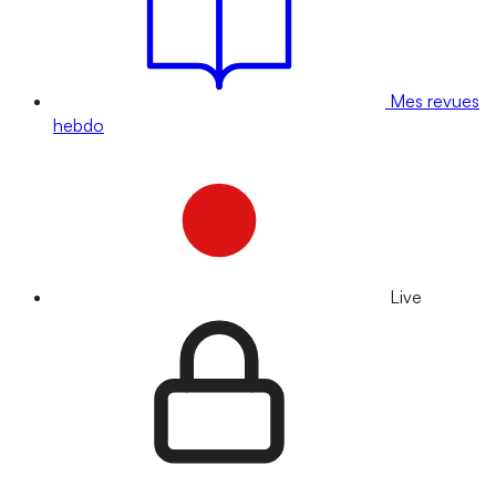
Mes revues
hebdo
Live