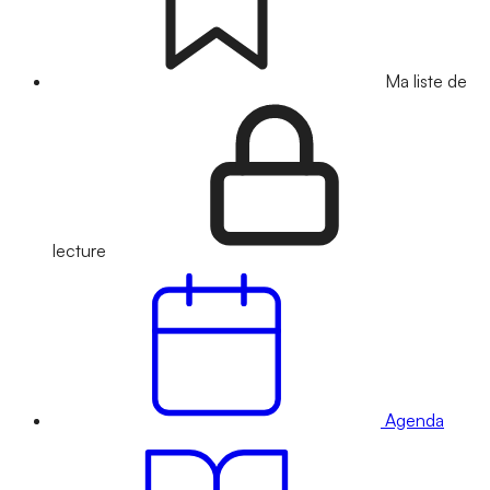
Ma liste de
lecture
Agenda