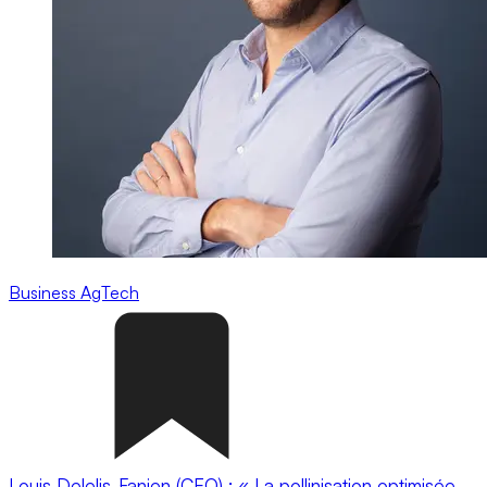
Business
AgTech
Louis Delelis-Fanien (CEO) : « La pollinisation optimisée,