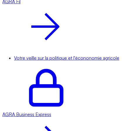
AGRA
Fil
Votre veille sur la politique et l'écononomie agricole
AGRA
Business Express