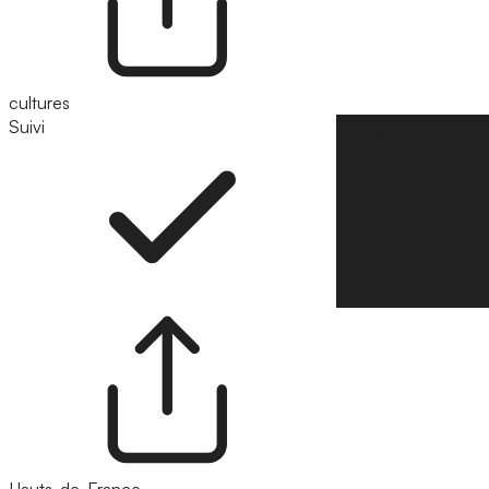
cultures
Suivi
Suivre