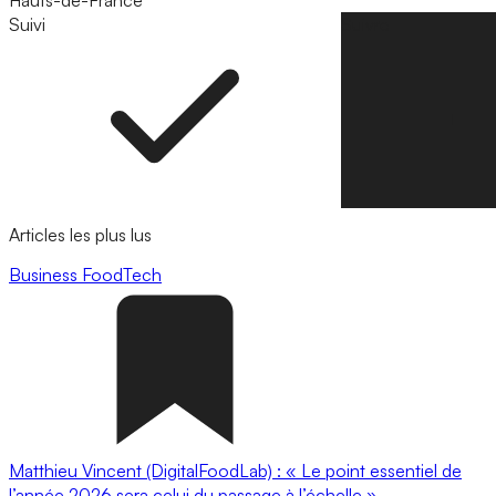
Hauts-de-France
Suivi
Suivre
Articles les plus lus
Business
FoodTech
Matthieu Vincent (DigitalFoodLab) : « Le point essentiel de
l’année 2026 sera celui du passage à l’échelle ».