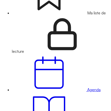
Ma liste de
lecture
Agenda