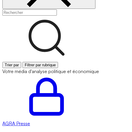
Trier par
Filtrer par rubrique
Votre média d'analyse politique et économique
AGRA
Presse