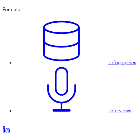
Formats
Infographies
Interviews
Voir nos offres d’abonnement