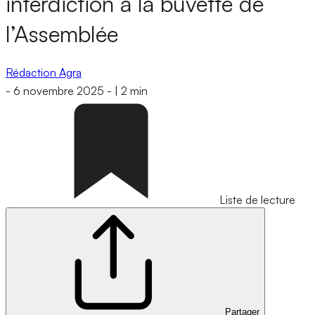
interdiction à la buvette de
l’Assemblée
Rédaction Agra
-
6 novembre 2025
-
|
2 min
Liste de lecture
Partager