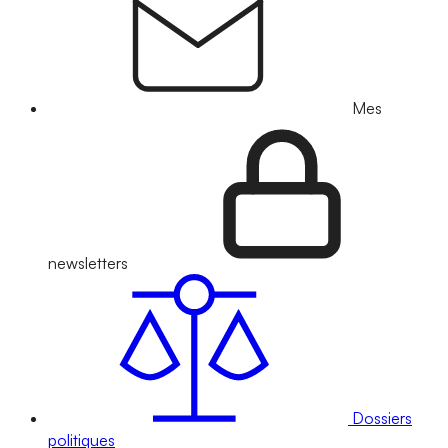
Mes
newsletters
Dossiers
politiques