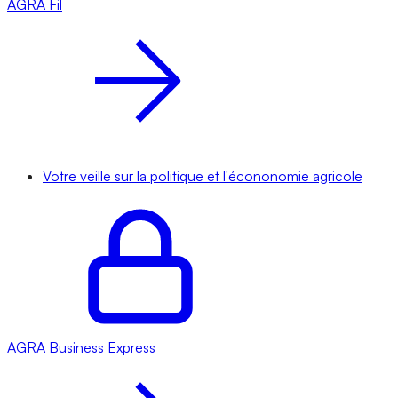
AGRA
Fil
Votre veille sur la politique et l'écononomie agricole
AGRA
Business Express