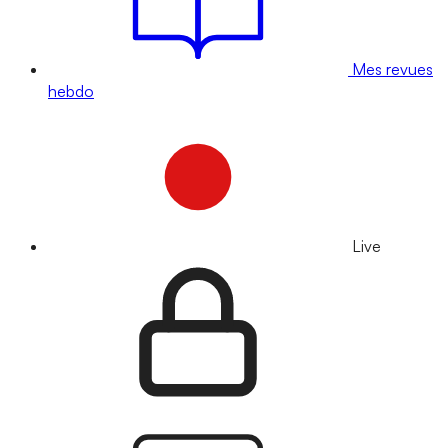
Mes revues
hebdo
Live