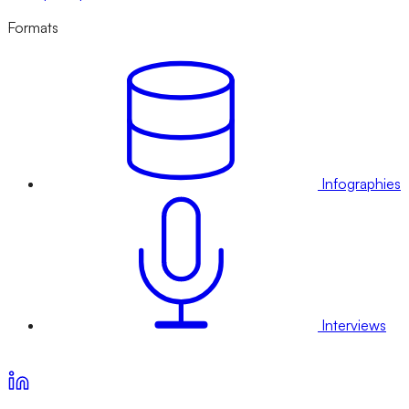
Formats
Infographies
Interviews
Voir nos offres d’abonnement