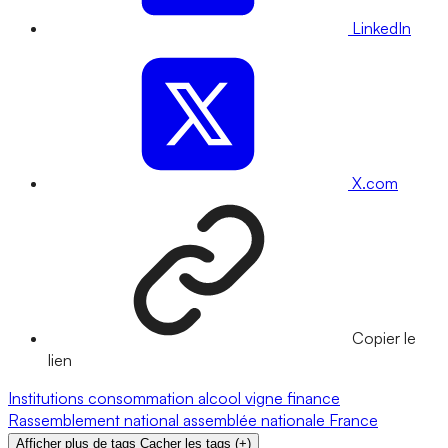
LinkedIn
X.com
Copier le
lien
Institutions
consommation
alcool
vigne
finance
Rassemblement national
assemblée nationale
France
Afficher plus de tags
Cacher les tags
(
+
)