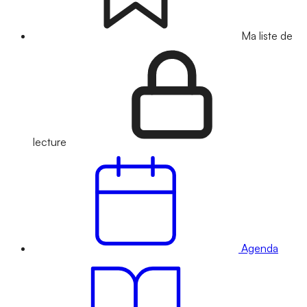
Ma liste de
lecture
Agenda