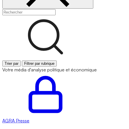
Trier par
Filtrer par rubrique
Votre média d'analyse politique et économique
AGRA
Presse