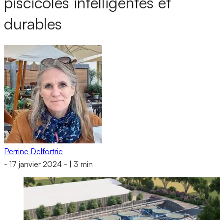
piscicoles intelligentes et
durables
Perrine Delfortrie
-
17 janvier 2024
-
|
3 min