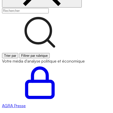
Trier par
Filtrer par rubrique
Votre média d'analyse politique et économique
AGRA
Presse