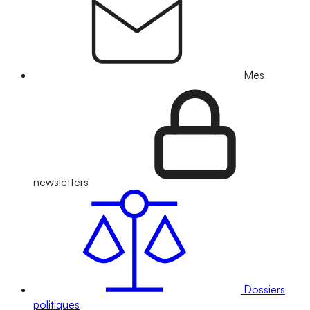
Mes
newsletters
Dossiers
politiques