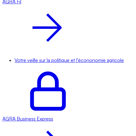
AGRA
Fil
Votre veille sur la politique et l'écononomie agricole
AGRA
Business Express