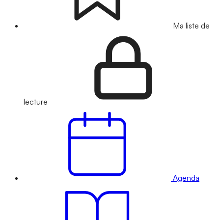
Ma liste de
lecture
Agenda