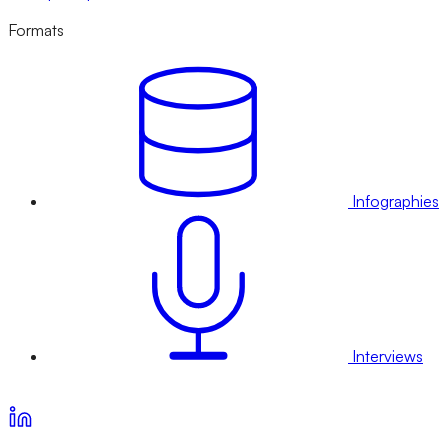
Formats
Infographies
Interviews
Voir nos offres d’abonnement