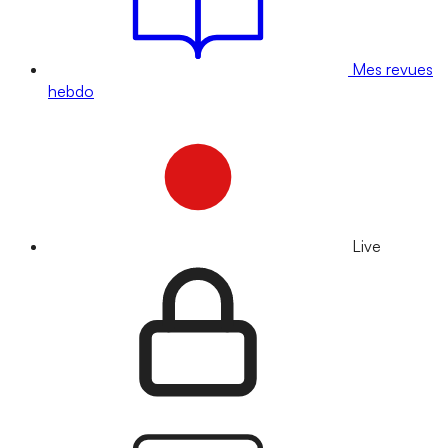
Mes revues
hebdo
Live