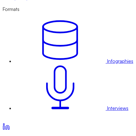
Formats
Infographies
Interviews
Voir nos offres d’abonnement