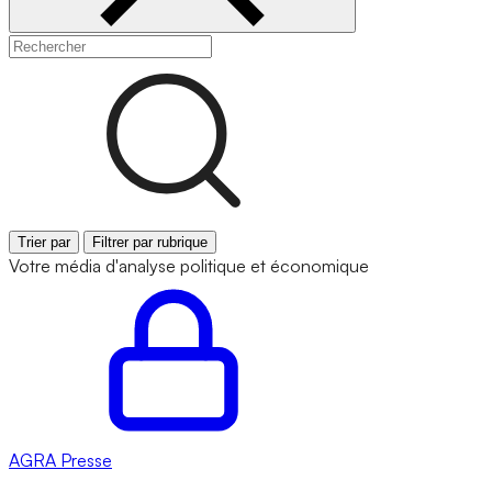
Trier par
Filtrer par rubrique
Votre média d'analyse politique et économique
AGRA
Presse