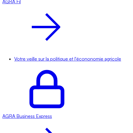
AGRA
Fil
Votre veille sur la politique et l'écononomie agricole
AGRA
Business Express