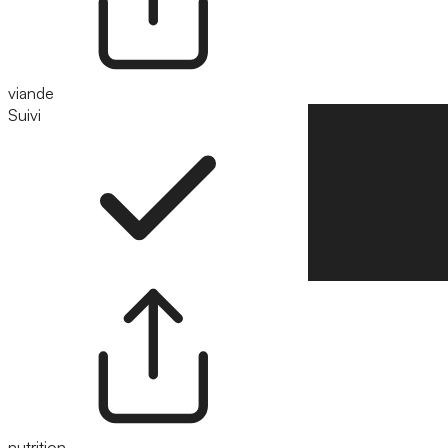
viande
Suivi
Suivre
nutrition