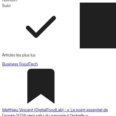
Suivi
Suivre
Articles les plus lus
Business
FoodTech
Matthieu Vincent (DigitalFoodLab) : « Le point essentiel de
l’année 2026 sera celui du passage à l’échelle ».