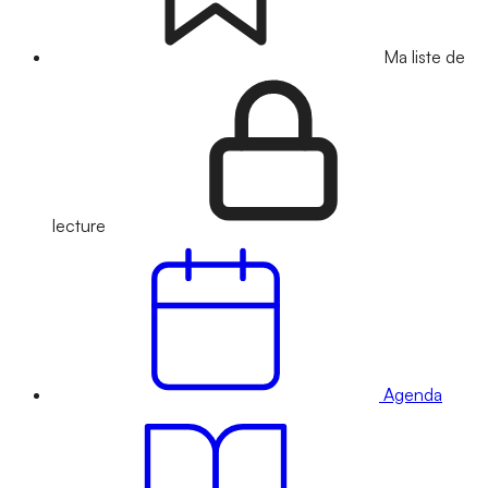
Ma liste de
lecture
Agenda