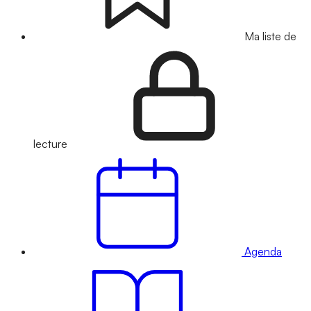
Ma liste de
lecture
Agenda