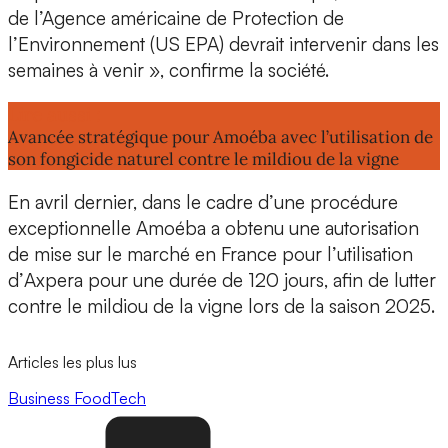
de l’Agence américaine de Protection de
l’Environnement (US EPA) devrait intervenir dans les
semaines à venir », confirme la société.
Lire aussi :
Avancée stratégique pour Amoéba avec l’utilisation de
son fongicide naturel contre le mildiou de la vigne
En avril dernier, dans le cadre d’une procédure
exceptionnelle Amoéba a obtenu une
autorisation
de mise sur le marché
en France pour l’utilisation
d’
Axpera
pour une durée de 120 jours, afin de lutter
contre le
mildiou de la vigne
lors de la saison 2025.
Articles les plus lus
Business
FoodTech