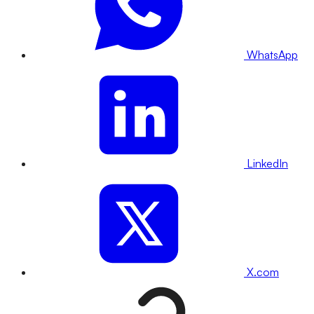
WhatsApp
LinkedIn
X.com