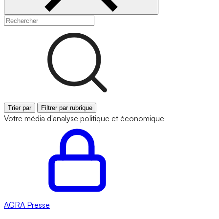
Trier par
Filtrer par rubrique
Votre média d'analyse politique et économique
AGRA
Presse