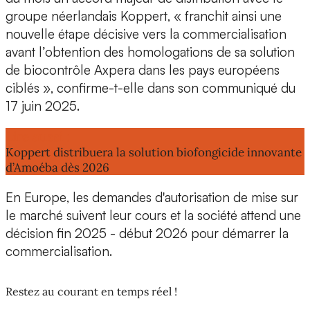
groupe néerlandais
Koppert
, « franchit ainsi une
nouvelle étape décisive
vers la commercialisation
avant l’obtention des homologations de sa solution
de biocontrôle Axpera dans
les pays européens
ciblés
», confirme-t-elle dans son communiqué du
17 juin 2025.
Lire aussi :
Koppert distribuera la solution biofongicide innovante
d’Amoéba dès 2026
En Europe
, les demandes d'autorisation de mise sur
le marché suivent leur cours et la société attend une
décision fin 2025 - début 2026 pour démarrer la
commercialisation.
Restez au courant en temps réel !