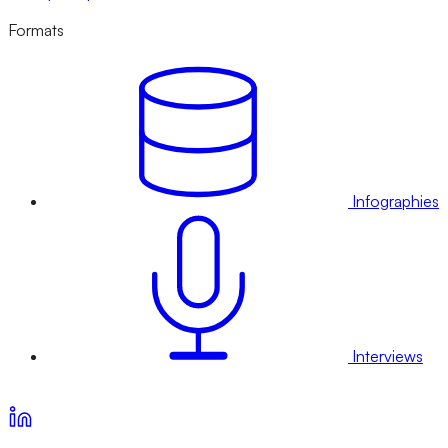
Formats
Infographies
Interviews
Voir nos offres d’abonnement