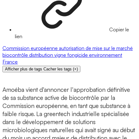
Copier le
lien
Commission européenne
autorisation de mise sur le marché
biocontrôle
distribution
vigne
fongicide
environnement
France
Afficher plus de tags
Cacher les tags
(
+
)
Amoéba
vient d’annoncer l’
approbation définitive
de sa
substance active de biocontrôle
par la
Commission européenne,
en tant que substance à
faible risque. La greentech industrielle spécialisée
dans le développement de solutions
microbiologiques naturelles qui avait signé au début
du mois
un accord majeur de distribution
avec le