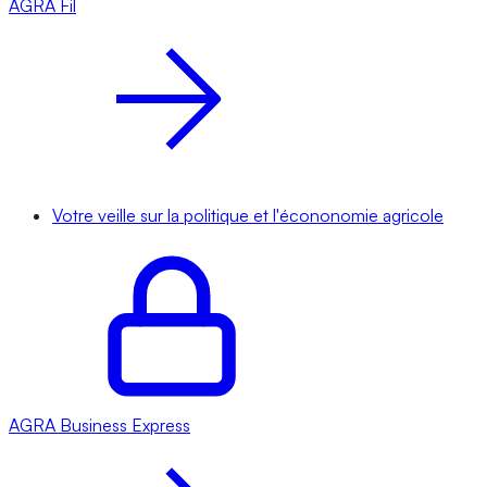
AGRA
Fil
Votre veille sur la politique et l'écononomie agricole
AGRA
Business Express