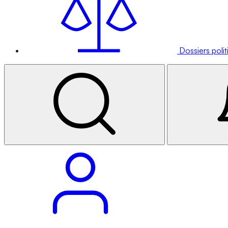
Dossiers poli