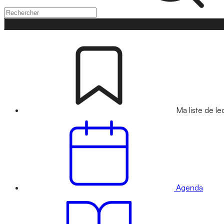
Ma liste de le
Agenda