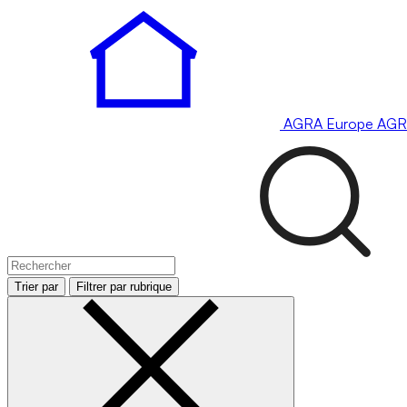
AGRA
Europe
AGR
Trier par
Filtrer par rubrique