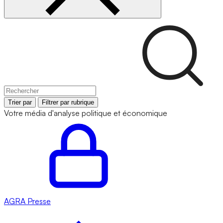
Trier par
Filtrer par rubrique
Votre média d'analyse politique et économique
AGRA
Presse