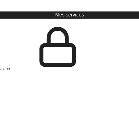
Mes services
cture