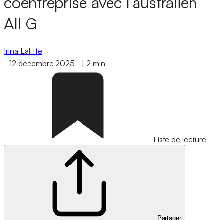
coentreprise avec l’australien
All G
Irina Lafitte
-
12 décembre 2025
-
|
2 min
Liste de lecture
Partager