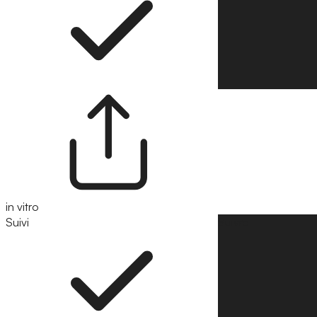
in vitro
Suivi
Suivre