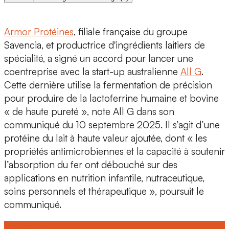
Armor Protéines
, filiale française du
groupe
Savencia,
et productrice d'ingrédients laitiers de
spécialité, a signé un accord pour lancer une
coentreprise avec la start-up australienne
All G
.
Cette dernière utilise la
fermentation de précision
pour produire de la
lactoferrine humaine et bovine
« de haute pureté », note All G dans son
communiqué du 10 septembre 2025. Il s’agit d’une
protéine du lait
à haute valeur ajoutée, dont « les
propriétés antimicrobiennes et la capacité à soutenir
l’absorption du fer ont débouché sur des
applications en nutrition infantile, nutraceutique,
soins personnels et thérapeutique », poursuit le
communiqué.
Lire aussi :