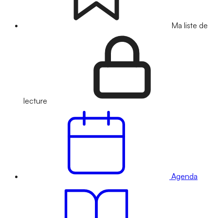
Ma liste de
lecture
Agenda