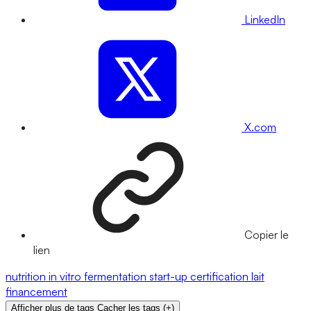
LinkedIn
X.com
Copier le
lien
nutrition
in vitro
fermentation
start-up
certification
lait
financement
Afficher plus de tags
Cacher les tags
(
+
)