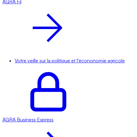
AGRA
Fil
Votre veille sur la politique et l'écononomie agricole
AGRA
Business Express