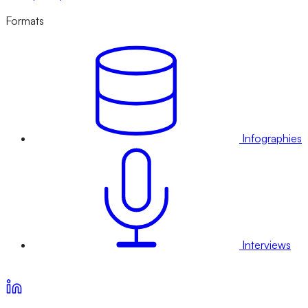
Formats
Infographies
Interviews
Voir nos offres d’abonnement