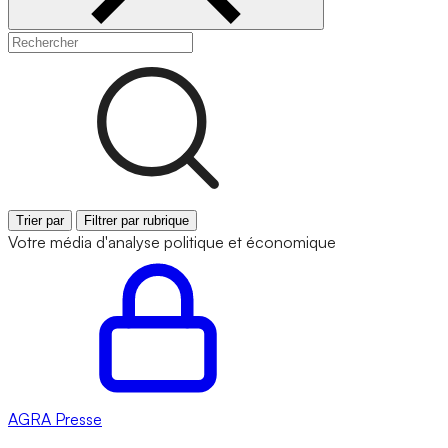
Trier par
Filtrer par rubrique
Votre média d'analyse politique et économique
AGRA
Presse