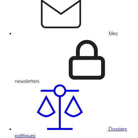
Mes
newsletters
Dossiers
politiques