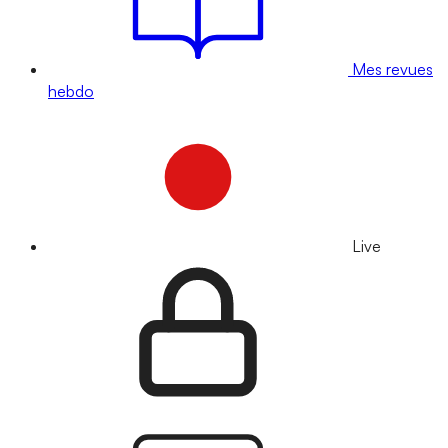
Mes revues
hebdo
Live