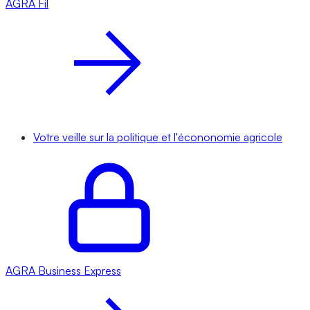
AGRA
Fil
Votre veille sur la politique et l'écononomie agricole
AGRA
Business Express