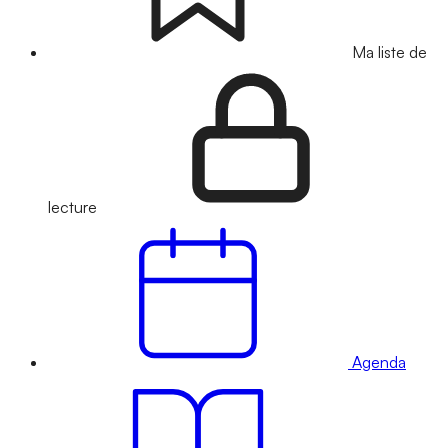
Ma liste de
lecture
Agenda