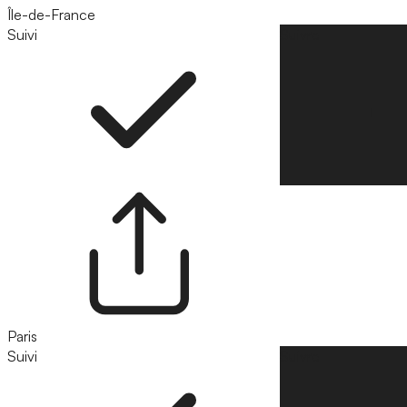
Île-de-France
Suivi
Suivre
Paris
Suivi
Suivre