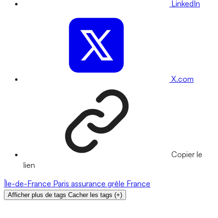
LinkedIn
X.com
Copier le
lien
Île-de-France
Paris
assurance
grêle
France
Afficher plus de tags
Cacher les tags
(
+
)