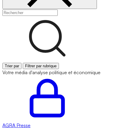
Trier par
Filtrer par rubrique
Votre média d'analyse politique et économique
AGRA
Presse