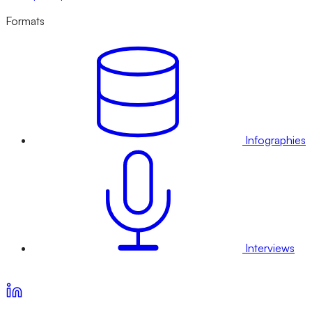
Formats
Infographies
Interviews
Voir nos offres d’abonnement