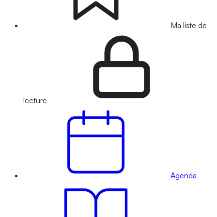
Ma liste de
lecture
Agenda