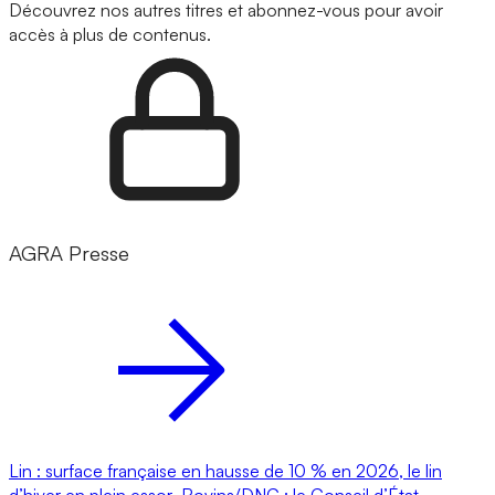
Découvrez nos autres titres et abonnez-vous pour avoir
accès à plus de contenus.
AGRA Presse
Lin : surface française en hausse de 10 % en 2026, le lin
d’hiver en plein essor
Bovins/DNC : le Conseil d’État