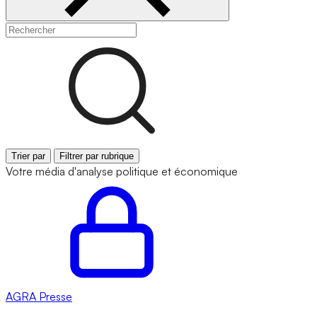
Trier par
Filtrer par rubrique
Votre média d'analyse politique et économique
AGRA
Presse