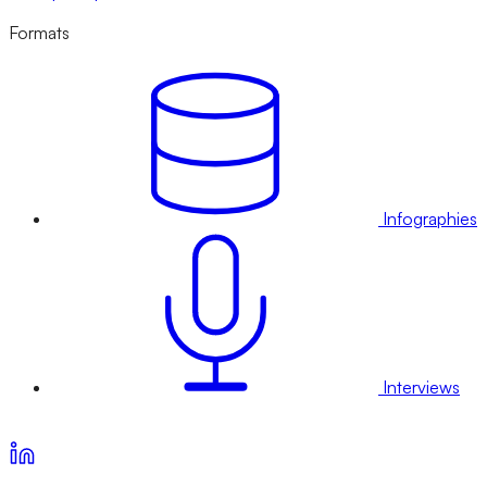
Formats
Infographies
Interviews
Voir nos offres d’abonnement