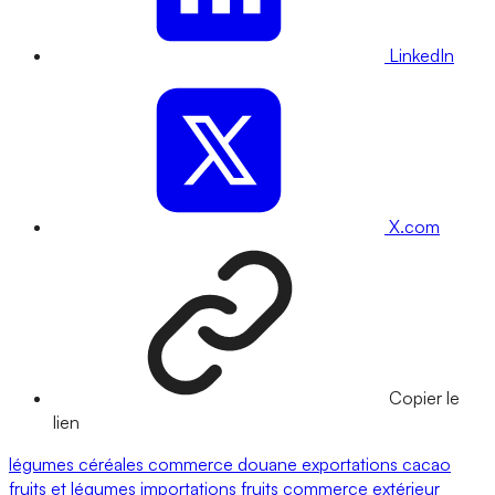
LinkedIn
X.com
Copier le
lien
légumes
céréales
commerce
douane
exportations
cacao
fruits et légumes
importations
fruits
commerce extérieur