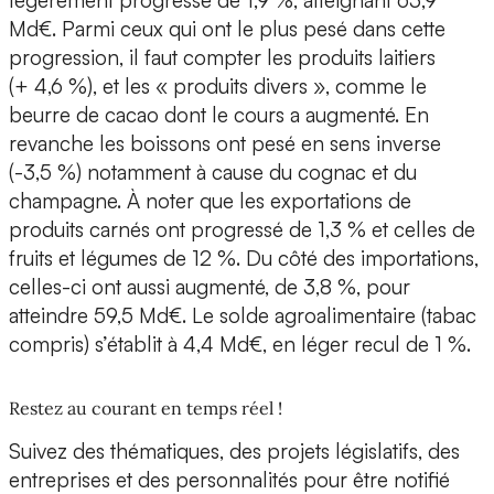
légèrement progressé de 1,9 %, atteignant 63,9
Md€. Parmi ceux qui ont le plus pesé dans cette
progression, il faut compter les produits laitiers
(+ 4,6 %), et les « produits divers », comme le
beurre de cacao dont le cours a augmenté. En
revanche les boissons ont pesé en sens inverse
(-3,5 %) notamment à cause du cognac et du
champagne. À noter que les exportations de
produits carnés ont progressé de 1,3 % et celles de
fruits et légumes de 12 %. Du côté des importations,
celles-ci ont aussi augmenté, de 3,8 %, pour
atteindre 59,5 Md€. Le solde agroalimentaire (tabac
compris) s’établit à 4,4 Md€, en léger recul de 1 %.
Restez au courant en temps réel !
Suivez des thématiques, des projets législatifs, des
entreprises et des personnalités pour être notifié