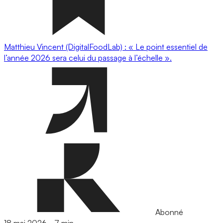
Matthieu Vincent (DigitalFoodLab) : « Le point essentiel de
l’année 2026 sera celui du passage à l’échelle ».
Abonné
18 mai 2026
-
7 min