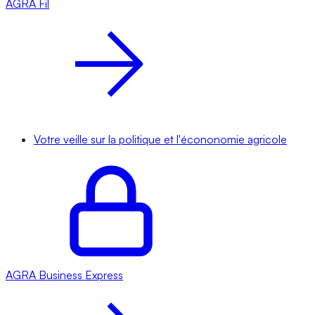
AGRA
Fil
Votre veille sur la politique et l'écononomie agricole
AGRA
Business Express