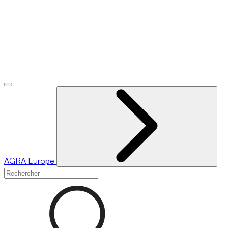
AGRA
Europe