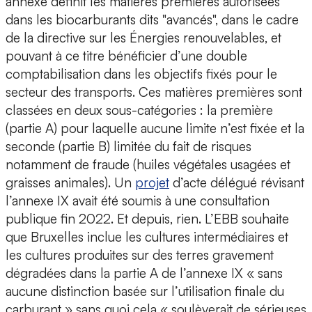
annexe définit les matières premières autorisées
dans les biocarburants dits "avancés", dans le cadre
de la directive sur les Énergies renouvelables, et
pouvant à ce titre bénéficier d’une double
comptabilisation dans les objectifs fixés pour le
secteur des transports. Ces matières premières sont
classées en deux sous-catégories : la première
(partie A) pour laquelle aucune limite n’est fixée et la
seconde (partie B) limitée du fait de risques
notamment de fraude (huiles végétales usagées et
graisses animales). Un
projet
d’acte délégué révisant
l’annexe IX avait été soumis à une consultation
publique fin 2022. Et depuis, rien. L’EBB souhaite
que Bruxelles inclue les cultures intermédiaires et
les cultures produites sur des terres gravement
dégradées dans la partie A de l’annexe IX « sans
aucune distinction basée sur l’utilisation finale du
carburant » sans quoi cela « soulèverait de sérieuses