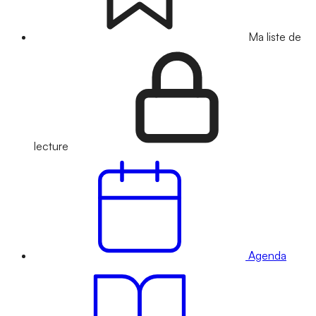
Ma liste de
lecture
Agenda