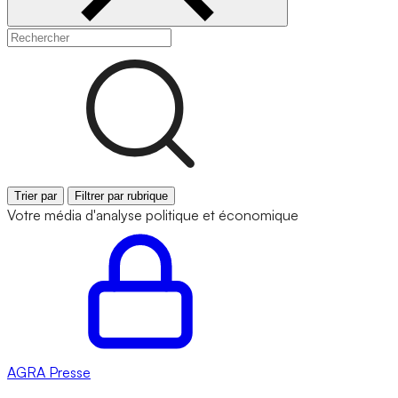
Trier par
Filtrer par rubrique
Votre média d'analyse politique et économique
AGRA
Presse