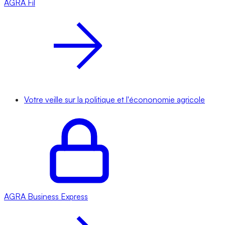
AGRA
Fil
Votre veille sur la politique et l'écononomie agricole
AGRA
Business Express