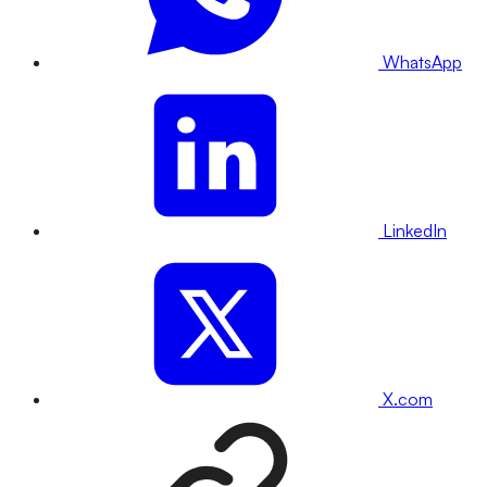
WhatsApp
LinkedIn
X.com