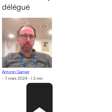
délégué
Antonin Garnier
-
7 mars 2024
-
|
2 min