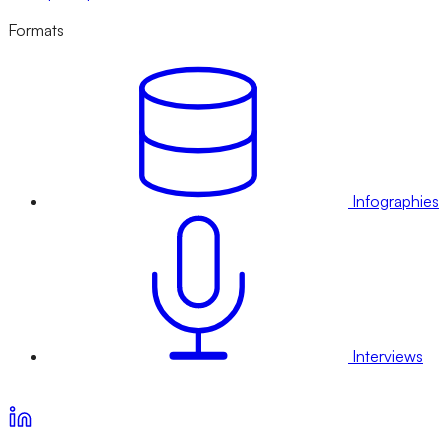
Formats
Infographies
Interviews
Voir nos offres d’abonnement