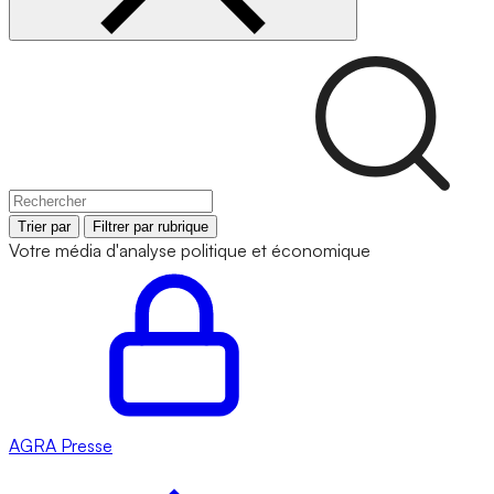
Trier par
Filtrer par rubrique
Votre média d'analyse politique et économique
AGRA
Presse