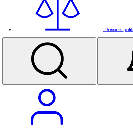
Dossiers poli