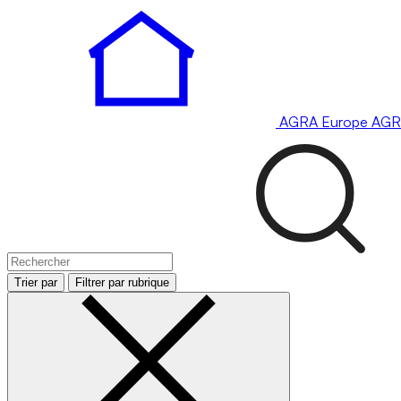
AGRA
Europe
AGR
Trier par
Filtrer par rubrique