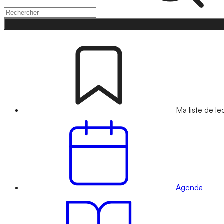
Ma liste de le
Agenda