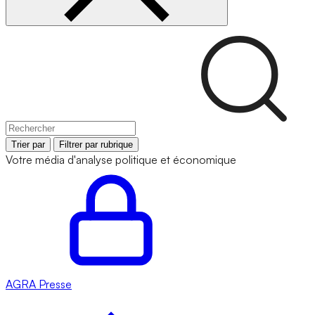
Trier par
Filtrer par rubrique
Votre média d'analyse politique et économique
AGRA
Presse