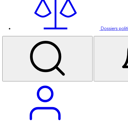
Dossiers poli