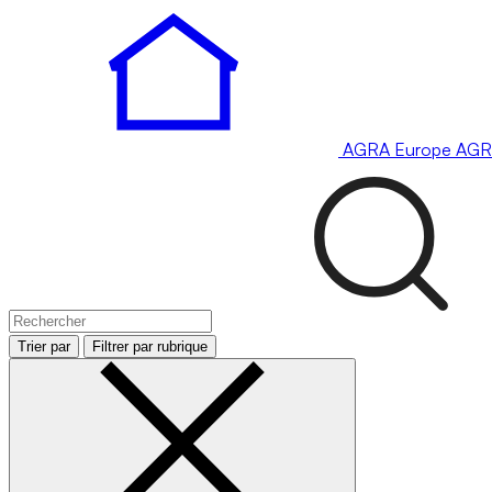
AGRA
Europe
AGR
Trier par
Filtrer par rubrique