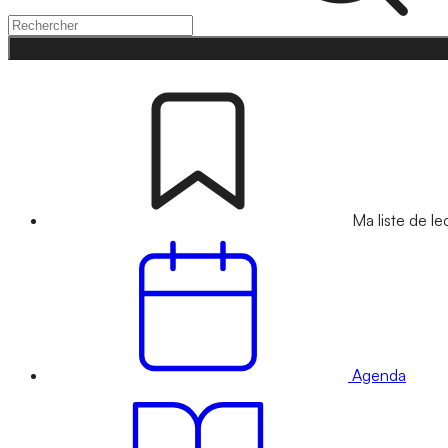
Ma liste de le
Agenda