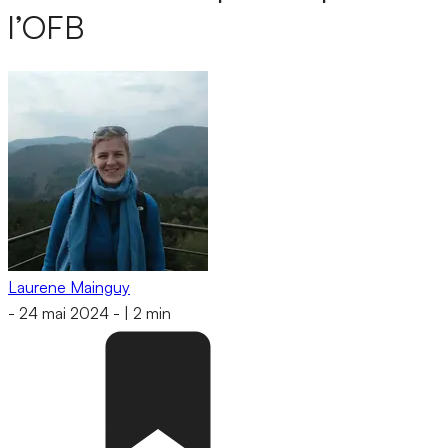
l’OFB
Laurene Mainguy
-
24 mai 2024
-
|
2 min