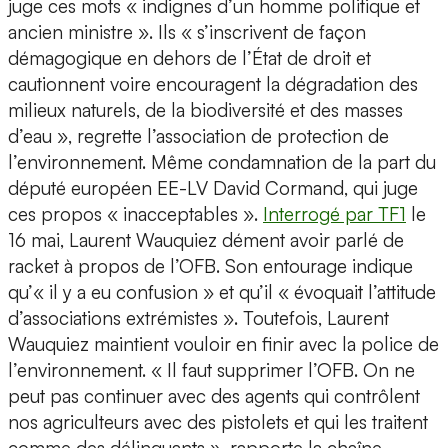
juge ces mots « indignes d’un homme politique et
ancien ministre ». Ils « s’inscrivent de façon
démagogique en dehors de l’État de droit et
cautionnent voire encouragent la dégradation des
milieux naturels, de la biodiversité et des masses
d’eau », regrette l’association de protection de
l’environnement. Même condamnation de la part du
député européen EE-LV David Cormand, qui juge
ces propos « inacceptables ».
Interrogé par TF1
le
16 mai, Laurent Wauquiez dément avoir parlé de
racket à propos de l’OFB. Son entourage indique
qu’« il y a eu confusion » et qu’il « évoquait l’attitude
d’associations extrémistes ». Toutefois, Laurent
Wauquiez maintient vouloir en finir avec la police de
l’environnement. « Il faut supprimer l’OFB. On ne
peut pas continuer avec des agents qui contrôlent
nos agriculteurs avec des pistolets et qui les traitent