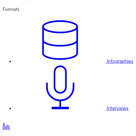
Formats
Infographies
Interviews
Voir nos offres d’abonnement