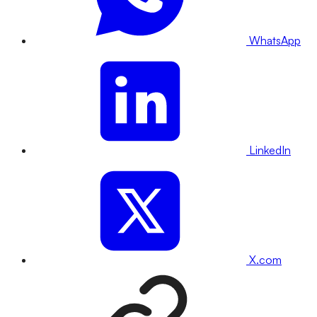
WhatsApp
LinkedIn
X.com