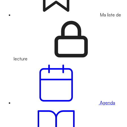
Ma liste de
lecture
Agenda