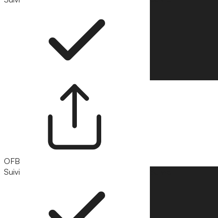
OFB
Suivi
Suivre