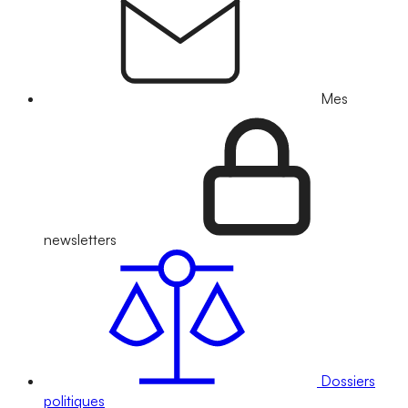
Mes
newsletters
Dossiers
politiques