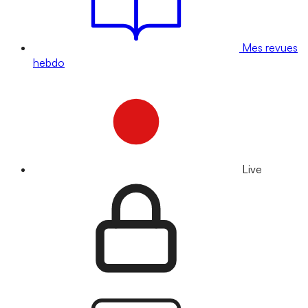
Mes revues
hebdo
Live