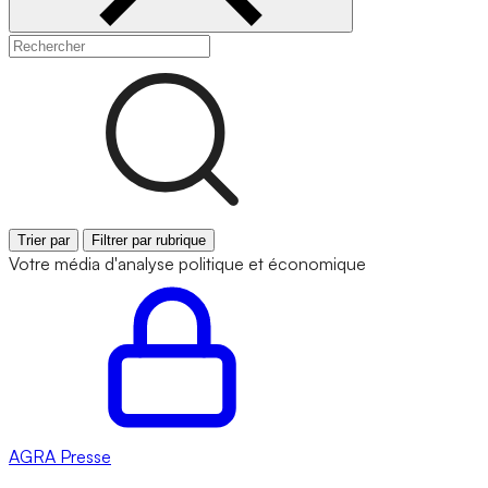
Trier par
Filtrer par rubrique
Votre média d'analyse politique et économique
AGRA
Presse