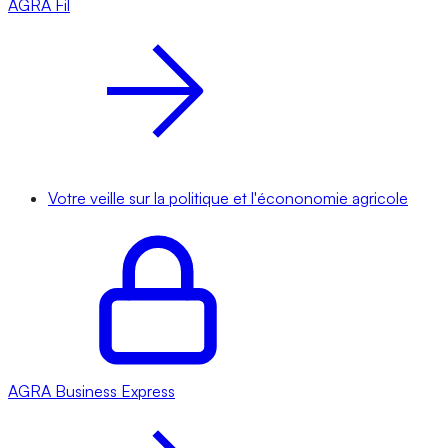
AGRA
Fil
Votre veille sur la politique et l'écononomie agricole
AGRA
Business Express