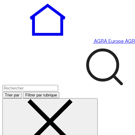
AGRA
Europe
AGR
Trier par
Filtrer par rubrique