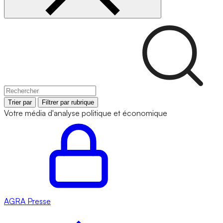
Trier par
Filtrer par rubrique
Votre média d'analyse politique et économique
AGRA
Presse