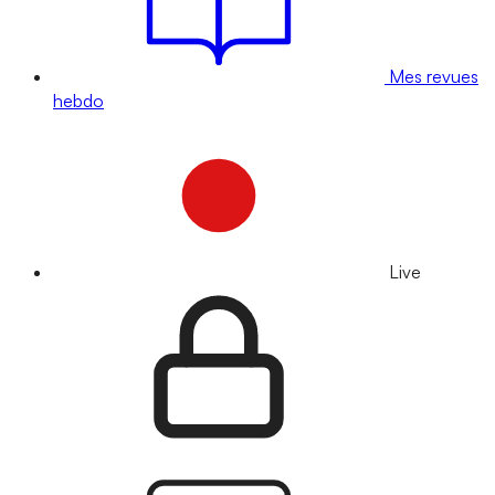
Mes revues
hebdo
Live