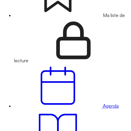
Ma liste de
lecture
Agenda