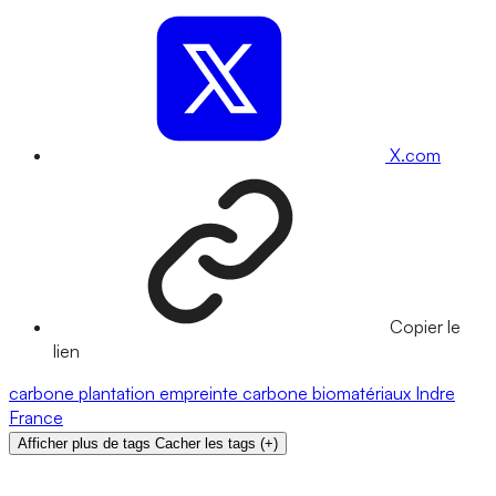
X.com
Copier le
lien
carbone
plantation
empreinte carbone
biomatériaux
Indre
France
Afficher plus de tags
Cacher les tags
(
+
)