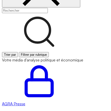
Trier par
Filtrer par rubrique
Votre média d'analyse politique et économique
AGRA
Presse