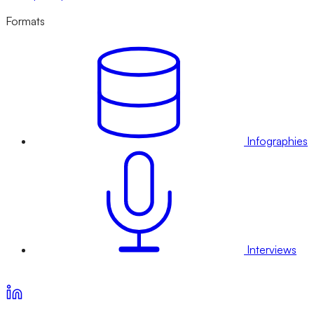
Formats
Infographies
Interviews
Voir nos offres d’abonnement