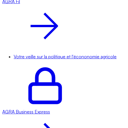
AGRA
Fil
Votre veille sur la politique et l'écononomie agricole
AGRA
Business Express