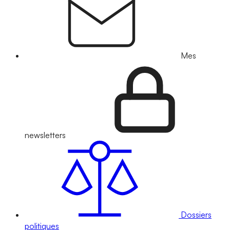
Mes
newsletters
Dossiers
politiques