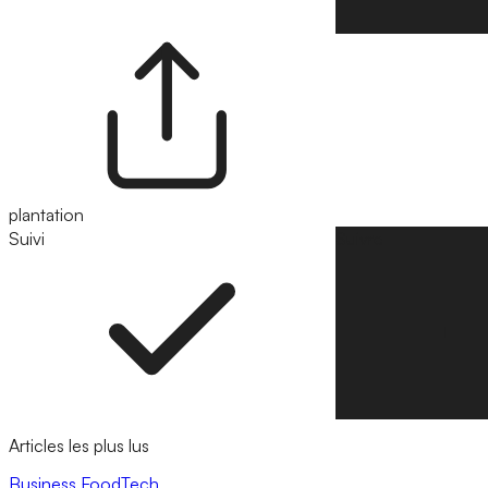
plantation
Suivi
Suivre
Articles les plus lus
Business
FoodTech