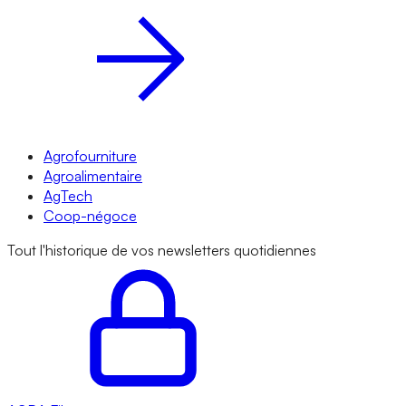
Agrofourniture
Agroalimentaire
AgTech
Coop-négoce
Tout l'historique de vos newsletters quotidiennes