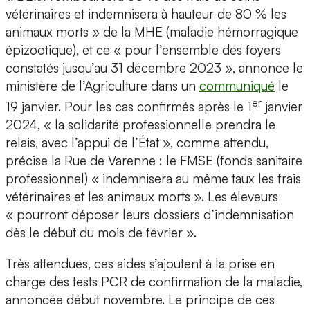
vétérinaires et indemnisera à hauteur de 80 % les
animaux morts » de la MHE (maladie hémorragique
épizootique), et ce « pour l’ensemble des foyers
constatés jusqu’au 31 décembre 2023 », annonce le
ministère de l’Agriculture dans un
communiqué
le
er
19 janvier. Pour les cas confirmés après le 1
janvier
2024, « la solidarité professionnelle prendra le
relais, avec l’appui de l’État », comme attendu,
précise la Rue de Varenne : le FMSE (fonds sanitaire
professionnel) « indemnisera au même taux les frais
vétérinaires et les animaux morts ». Les éleveurs
« pourront déposer leurs dossiers d’indemnisation
dès le début du mois de février ».
Très attendues, ces aides s’ajoutent à la prise en
charge des tests PCR de confirmation de la maladie,
annoncée début novembre. Le principe de ces