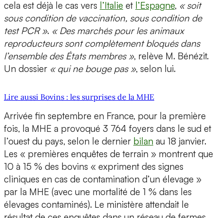
cela est déjà le cas vers
l’Italie
et
l’Espagne
,
« soit
sous condition de vaccination, sous condition de
test PCR »
.
« Des marchés pour les animaux
reproducteurs sont complètement bloqués dans
l’ensemble des États membres »
, relève M. Bénézit.
Un dossier
« qui ne bouge pas »
, selon lui.
Lire aussi Bovins : les surprises de la MHE
Arrivée fin septembre en France, pour la première
fois, la MHE a provoqué 3 764 foyers dans le sud et
l’ouest du pays, selon le dernier
bilan
au 18 janvier.
Les « premières enquêtes de terrain » montrent que
10 à 15 % des bovins « expriment des signes
cliniques en cas de contamination d’un élevage »
par la MHE (avec une mortalité de 1 % dans les
élevages contaminés). Le ministère attendait le
résultat de ces enquêtes dans un réseau de fermes