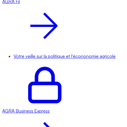
AGRA
Fil
Votre veille sur la politique et l'écononomie agricole
AGRA
Business Express