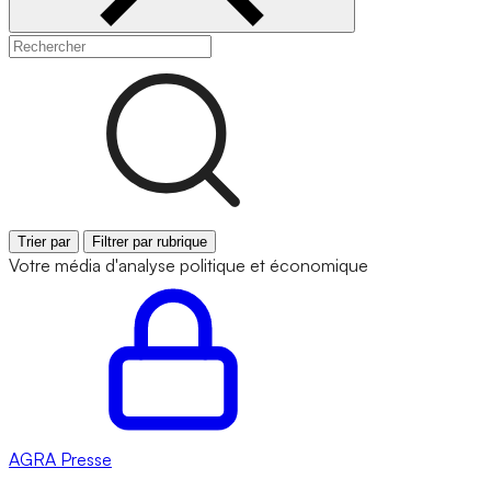
Trier par
Filtrer par rubrique
Votre média d'analyse politique et économique
AGRA
Presse