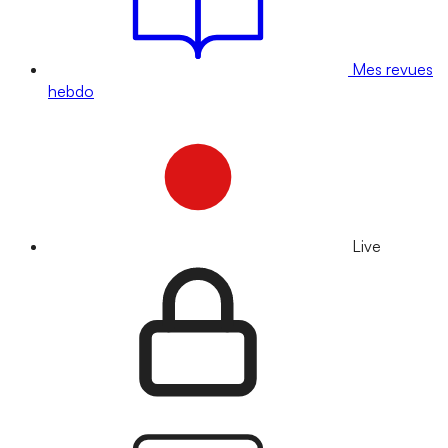
Mes revues
hebdo
Live