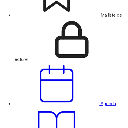
Ma liste de
lecture
Agenda