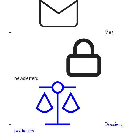
Mes
newsletters
Dossiers
politiques