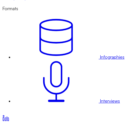
Formats
Infographies
Interviews
Voir nos offres d’abonnement