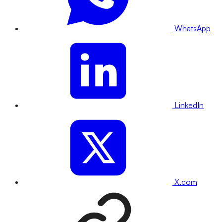
WhatsApp
LinkedIn
X.com