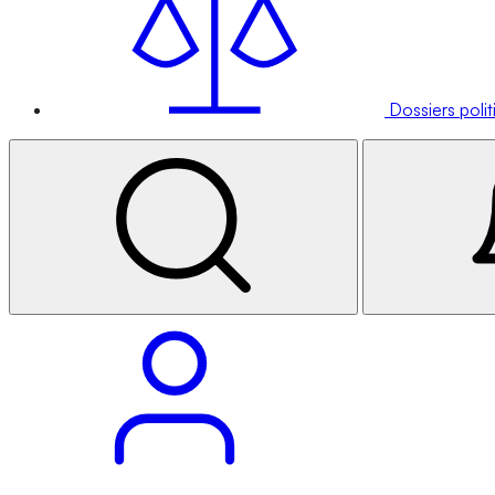
Dossiers poli