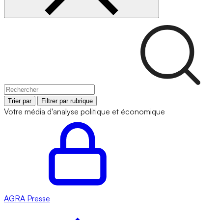
Trier par
Filtrer par rubrique
Votre média d'analyse politique et économique
AGRA
Presse