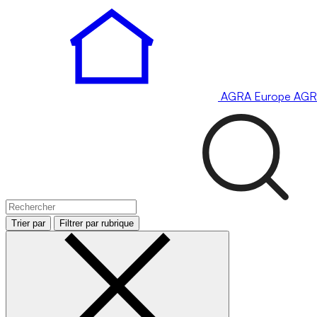
AGRA
Europe
AGR
Trier par
Filtrer par rubrique