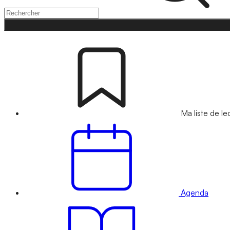
Ma liste de le
Agenda