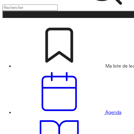
Ma liste de le
Agenda