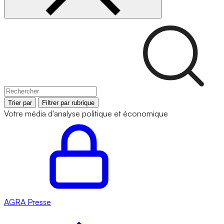
Trier par
Filtrer par rubrique
Votre média d'analyse politique et économique
AGRA
Presse