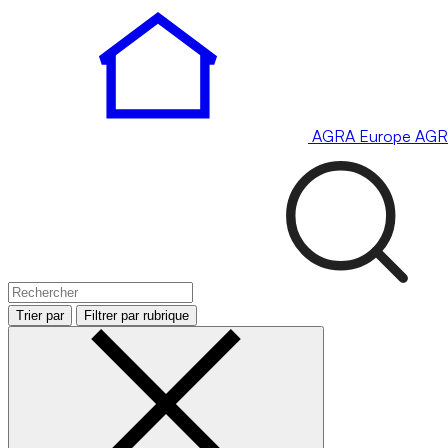
AGRA
Europe
AGR
Trier par
Filtrer par rubrique