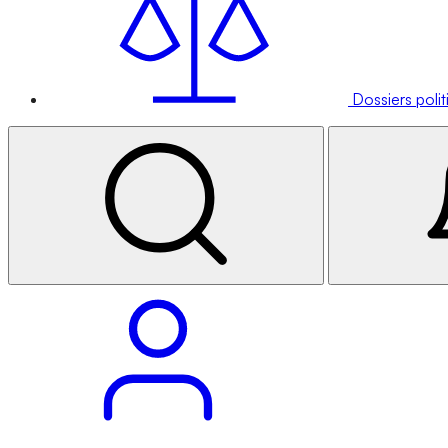
Dossiers poli