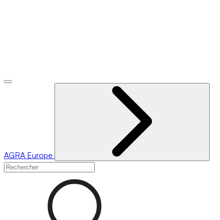
AGRA
Europe