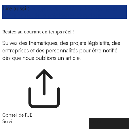
Lire aussi :
Budget post 2027 : la Pac épargnée
par le projet de la présidence chypriote
Restez au courant en temps réel !
Suivez des thématiques, des projets législatifs, des
entreprises et des personnalités pour être notifié
dès que nous publions un article.
Conseil de l'UE
Suivi
Suivre