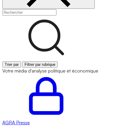
Trier par
Filtrer par rubrique
Votre média d'analyse politique et économique
AGRA
Presse