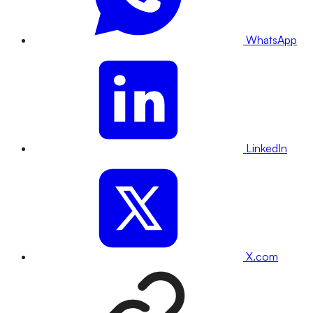
WhatsApp
LinkedIn
X.com