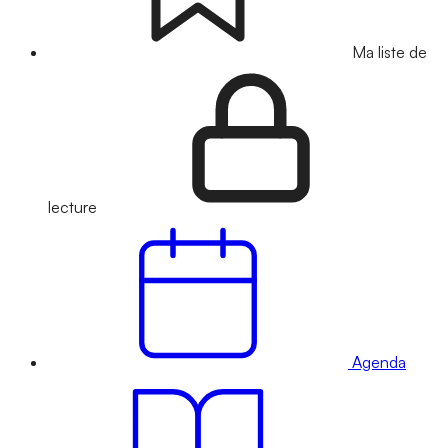
Ma liste de
lecture
Agenda