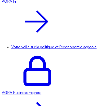
AGRA
Fil
Votre veille sur la politique et l'écononomie agricole
AGRA
Business Express