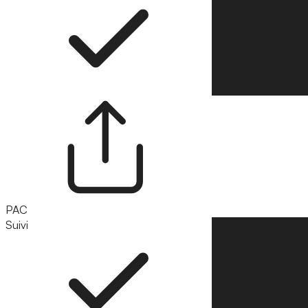
PAC
Suivi
Suivre