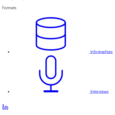
Formats
Infographies
Interviews
Voir nos offres d’abonnement