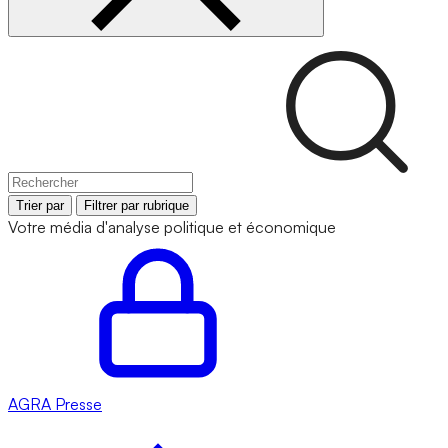
Trier par
Filtrer par rubrique
Votre média d'analyse politique et économique
AGRA
Presse