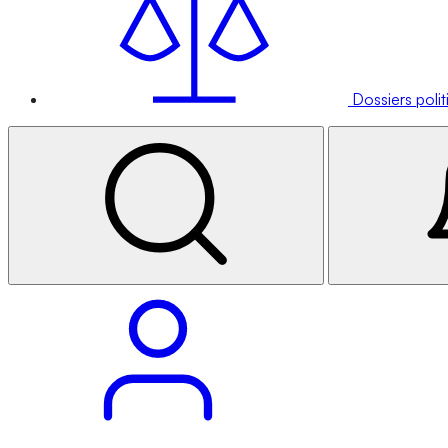
Dossiers poli