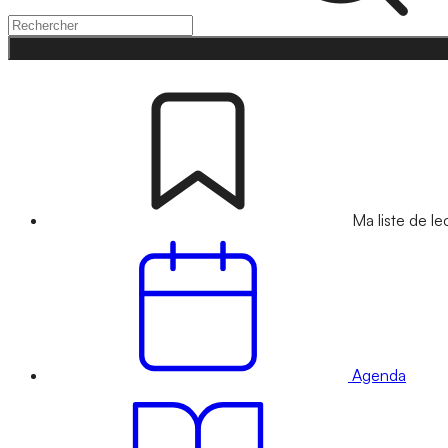
Ma liste de le
Agenda