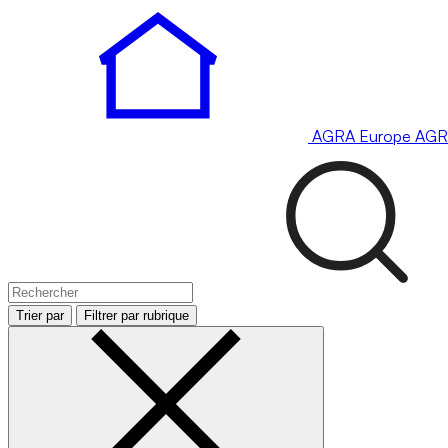
AGRA
Europe
AGR
Trier par
Filtrer par rubrique