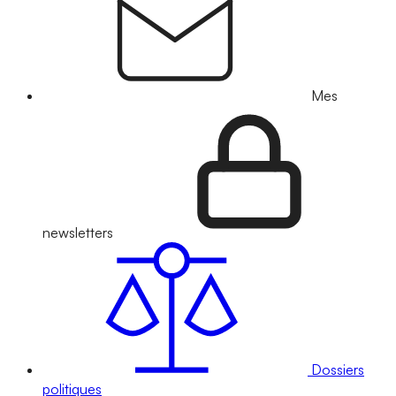
Mes
newsletters
Dossiers
politiques