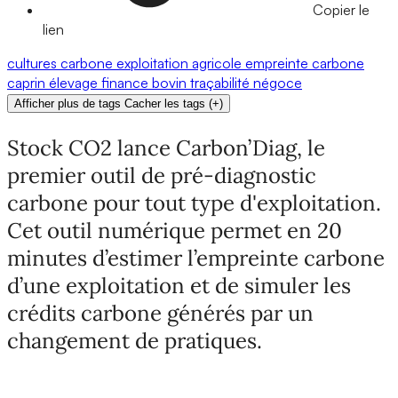
Copier le
lien
cultures
carbone
exploitation agricole
empreinte carbone
caprin
élevage
finance
bovin
traçabilité
négoce
Afficher plus de tags
Cacher les tags
(
+
)
Stock CO2 lance Carbon’Diag, le
premier outil de pré-diagnostic
carbone pour tout type d'exploitation.
Cet outil numérique permet en 20
minutes d’estimer l’empreinte carbone
d’une exploitation et de simuler les
crédits carbone générés par un
changement de pratiques.