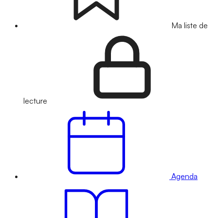
Ma liste de
lecture
Agenda