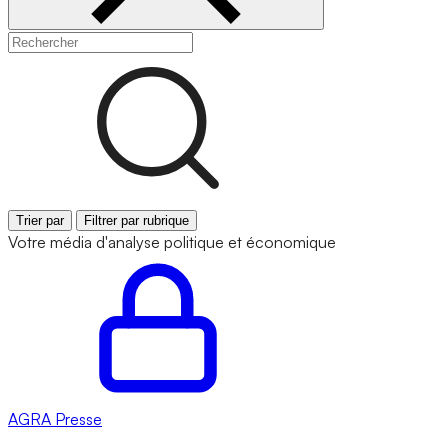
Trier par
Filtrer par rubrique
Votre média d'analyse politique et économique
AGRA
Presse