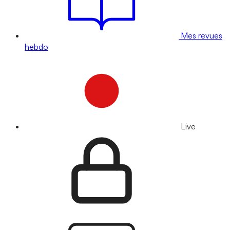
Mes revues
hebdo
Live