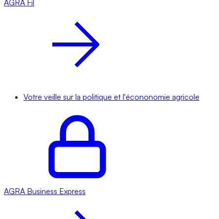
AGRA
Fil
Votre veille sur la politique et l'écononomie agricole
AGRA
Business Express