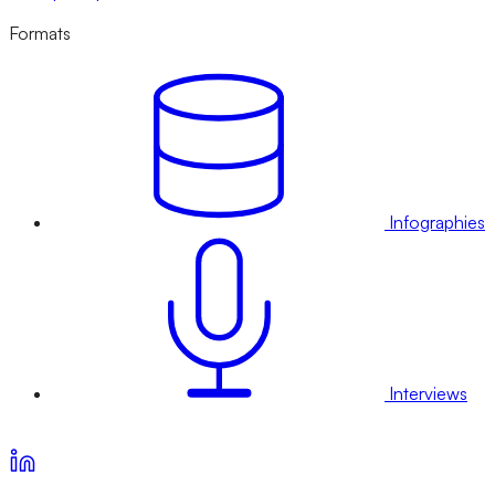
Formats
Infographies
Interviews
Voir nos offres d’abonnement