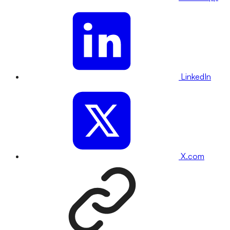
LinkedIn
X.com