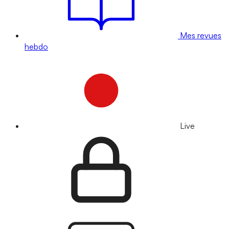
Mes revues
hebdo
Live