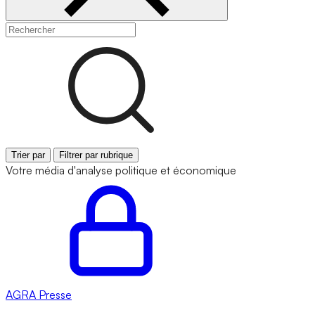
Trier par
Filtrer par rubrique
Votre média d'analyse politique et économique
AGRA
Presse