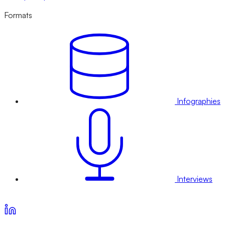
Formats
Infographies
Interviews
Voir nos offres d’abonnement