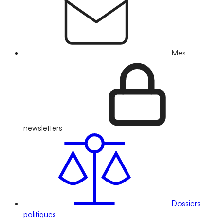
Mes
newsletters
Dossiers
politiques