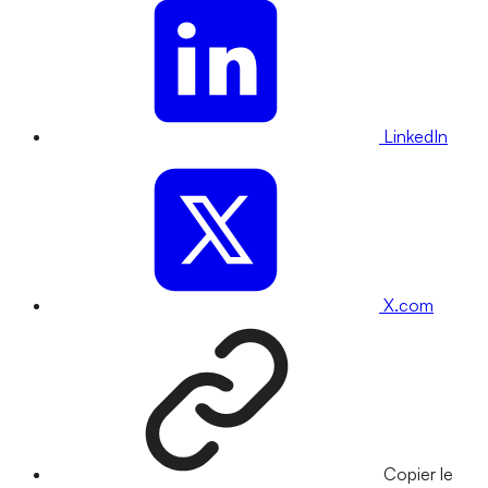
LinkedIn
X.com
Copier le