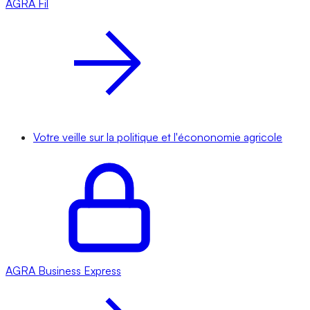
AGRA
Fil
Votre veille sur la politique et l'écononomie agricole
AGRA
Business Express