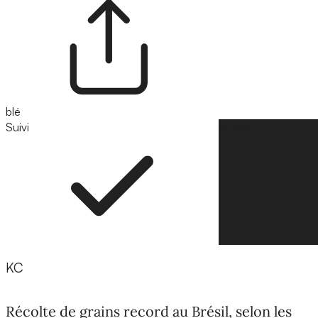
blé
Suivi
Suivre
KC
Récolte de grains record au Brésil, selon les