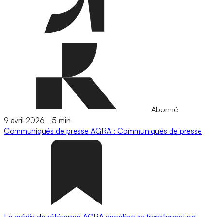
Abonné
9 avril 2026
-
5 min
Communiqués de presse
AGRA : Communiqués de presse
Le média de référence AGRA accélère sa transformation