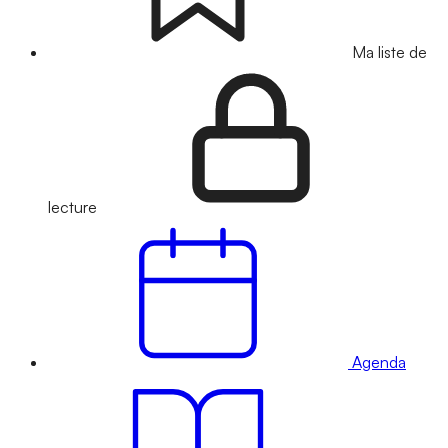
Ma liste de
lecture
Agenda