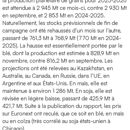
la production planétaire de grains pour 2025-2026
est attendue à 2 945 Mt ce mois-ci, contre 2 930 Mt
en septembre, et 2 853 Mt en 2024-2025.
Naturellement, les stocks prévisionnels de fin de
campagne ont été rehaussés d’un mois sur l’autre,
passant de 761,3 Mt à 768,9 Mt (770 Mt en 2024-
2025). La hausse est essentiellement portée par le
blé, dont la production est estimée à 828,9 Mt en
novembre, contre 816,2 Mt en septembre. Les
projections ont été relevées au Kazakhstan, en
Australie, au Canada, en Russie, dans l’UE, en
Argentine et aux États-Unis. En maïs, elle est
maintenue à environ 1 286 Mt. En soja, elle est
révisée en légère baisse, passant de 425,9 Mt à
421,7 Mt. Suite à la publication du rapport, les prix
sur Euronext ont reculé, que ce soit en blé, en maïs
ou en colza (très corrélé au soja états-unien à
Chicago).