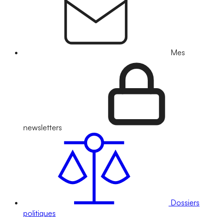
Mes
newsletters
Dossiers
politiques