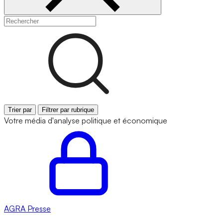
Trier par
Filtrer par rubrique
Votre média d'analyse politique et économique
AGRA
Presse