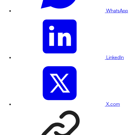
WhatsApp
LinkedIn
X.com