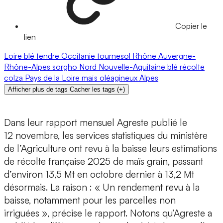
Copier le
lien
Loire
blé tendre
Occitanie
tournesol
Rhône
Auvergne-
Rhône-Alpes
sorgho
Nord
Nouvelle-Aquitaine
blé
récolte
colza
Pays de la Loire
maïs
oléagineux
Alpes
Afficher plus de tags
Cacher les tags
(
+
)
Dans leur rapport mensuel Agreste publié le
12 novembre, les services statistiques du ministère
de l’Agriculture ont revu à la baisse leurs estimations
de récolte française 2025 de maïs grain, passant
d’environ 13,5 Mt en octobre dernier à 13,2 Mt
désormais. La raison : « Un rendement revu à la
baisse, notamment pour les parcelles non
irriguées », précise le rapport. Notons qu’Agreste a