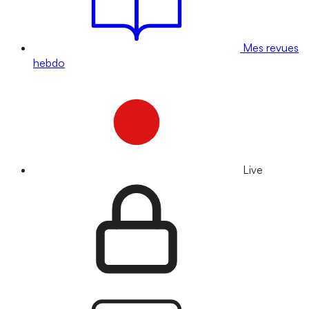
Mes revues
hebdo
Live