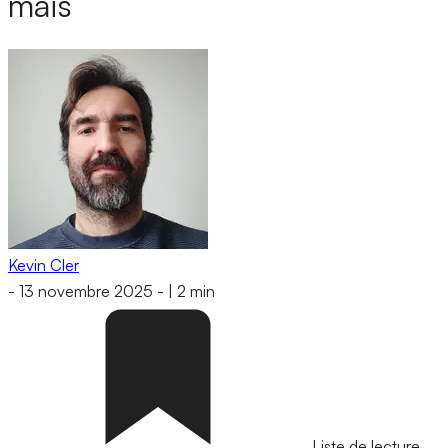
maïs
Kevin Cler
-
13 novembre 2025
-
|
2 min
Liste de lecture