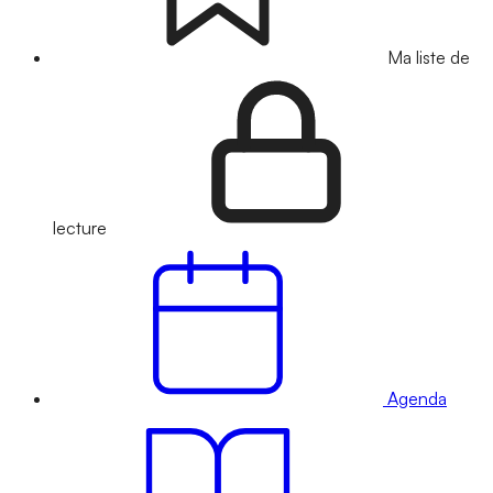
Ma liste de
lecture
Agenda