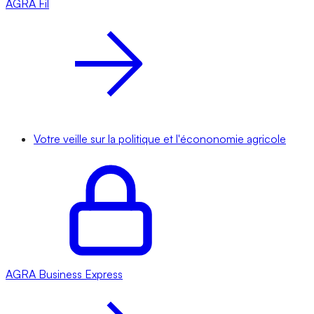
AGRA
Fil
Votre veille sur la politique et l'écononomie agricole
AGRA
Business Express