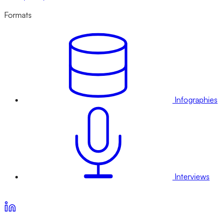
Formats
Infographies
Interviews
Voir nos offres d’abonnement