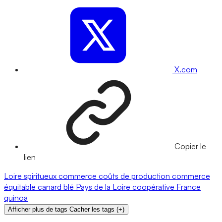
X.com
Copier le
lien
Loire
spiritueux
commerce
coûts de production
commerce
équitable
canard
blé
Pays de la Loire
coopérative
France
quinoa
Afficher plus de tags
Cacher les tags
(
+
)