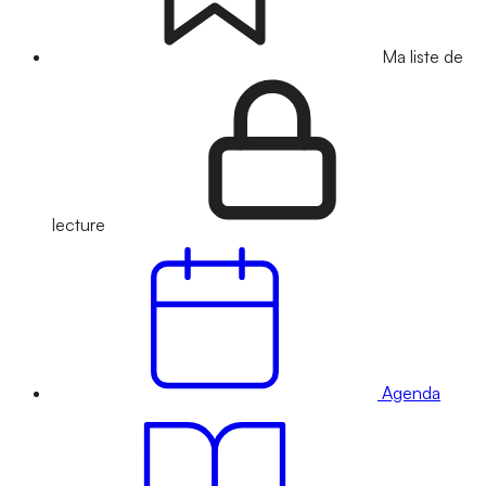
Ma liste de
lecture
Agenda