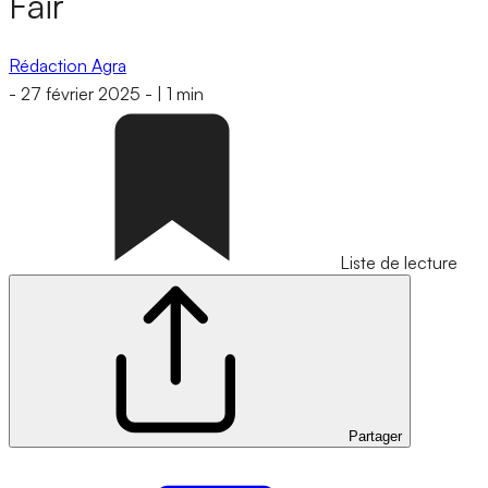
Fair
Rédaction Agra
-
27 février 2025
-
|
1 min
Liste de lecture
Partager