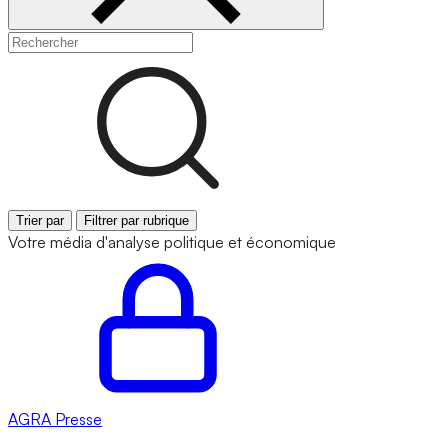
Trier par
Filtrer par rubrique
Votre média d'analyse politique et économique
AGRA
Presse