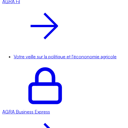
AGRA
Fil
Votre veille sur la politique et l'écononomie agricole
AGRA
Business Express