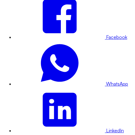
Facebook
WhatsApp
LinkedIn