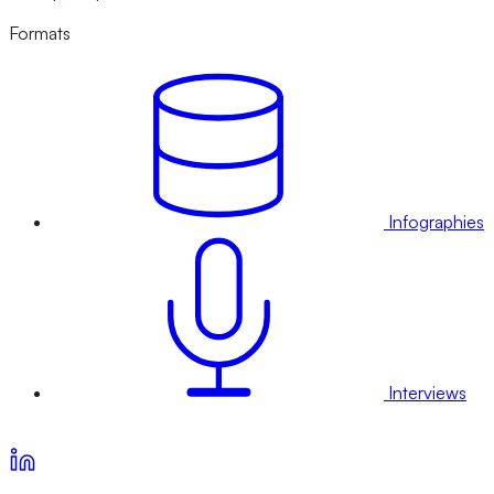
Formats
Infographies
Interviews
Voir nos offres d’abonnement