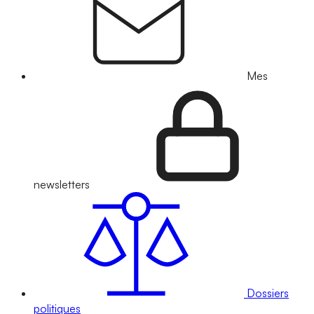
Mes
newsletters
Dossiers
politiques