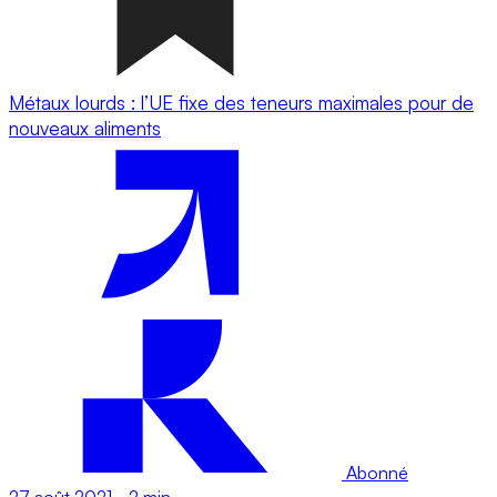
Métaux lourds : l’UE fixe des teneurs maximales pour de
nouveaux aliments
Abonné
27 août 2021
-
2 min