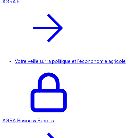
AGRA
Fil
Votre veille sur la politique et l'écononomie agricole
AGRA
Business Express