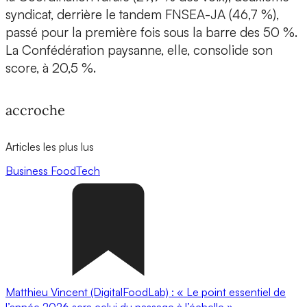
syndicat, derrière le tandem FNSEA-JA (46,7 %),
passé pour la première fois sous la barre des 50 %.
La Confédération paysanne, elle, consolide son
score, à 20,5 %.
accroche
Articles les plus lus
Business
FoodTech
Matthieu Vincent (DigitalFoodLab) : « Le point essentiel de