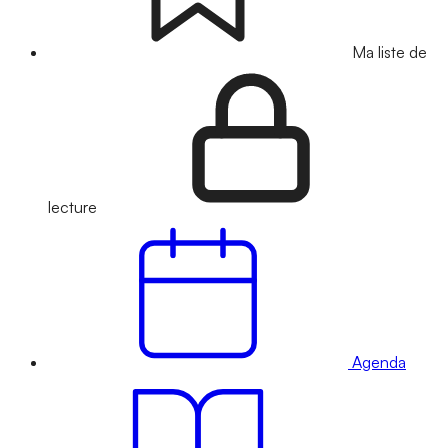
Ma liste de
lecture
Agenda