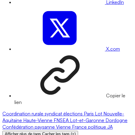
LinkedIn
X.com
Copier le
lien
Coordination rurale
syndicat
élections
Paris
Lot
Nouvelle-
Aquitaine
Haute-Vienne
FNSEA
Lot-et-Garonne
Dordogne
Confédération paysanne
Vienne
France
politique
JA
Afficher plus de tags
Cacher les tags
(
+
)