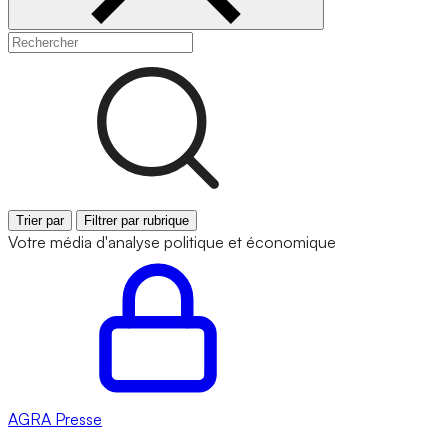
Trier par
Filtrer par rubrique
Votre média d'analyse politique et économique
AGRA
Presse