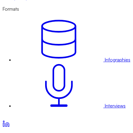
Formats
Infographies
Interviews
Voir nos offres d’abonnement