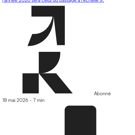
l’année 2026 sera celui du passage à l’échelle ».
Abonné
18 mai 2026
-
7 min