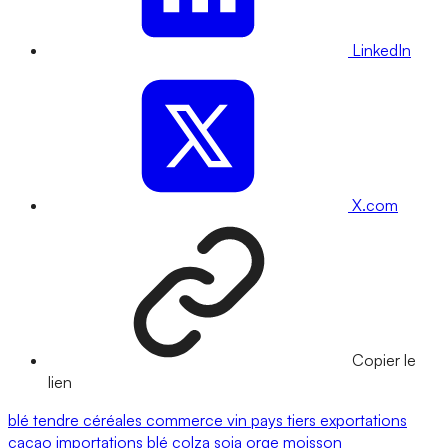
LinkedIn
X.com
Copier le
lien
blé tendre
céréales
commerce
vin
pays tiers
exportations
cacao
importations
blé
colza
soja
orge
moisson