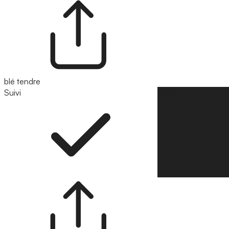
blé tendre
Suivi
Suivre