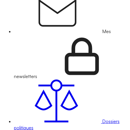
Mes
newsletters
Dossiers
politiques