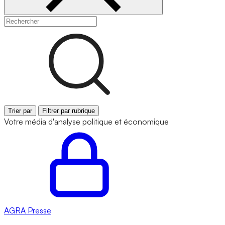
Trier par
Filtrer par rubrique
Votre média d'analyse politique et économique
AGRA
Presse