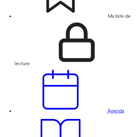
Ma liste de
lecture
Agenda