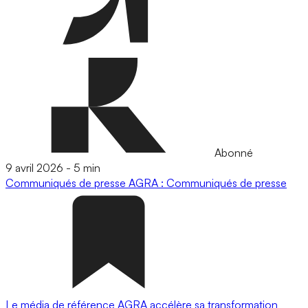
Abonné
9 avril 2026
-
5 min
Communiqués de presse
AGRA : Communiqués de presse
Le média de référence AGRA accélère sa transformation