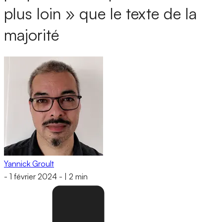
plus loin » que le texte de la
majorité
Yannick Groult
-
1 février 2024
-
|
2 min