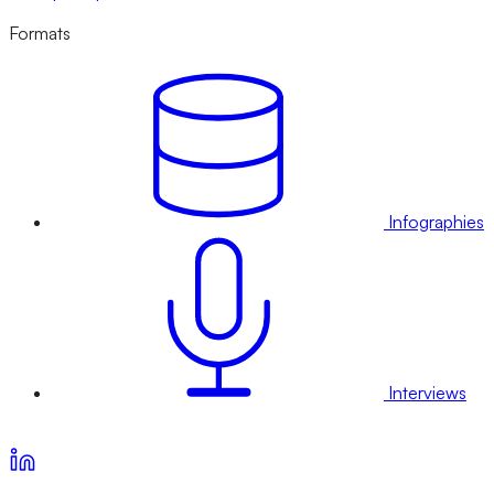
Formats
Infographies
Interviews
Voir nos offres d’abonnement