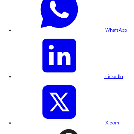
WhatsApp
LinkedIn
X.com