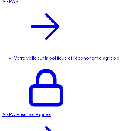
AGRA
Fil
Votre veille sur la politique et l'écononomie agricole
AGRA
Business Express