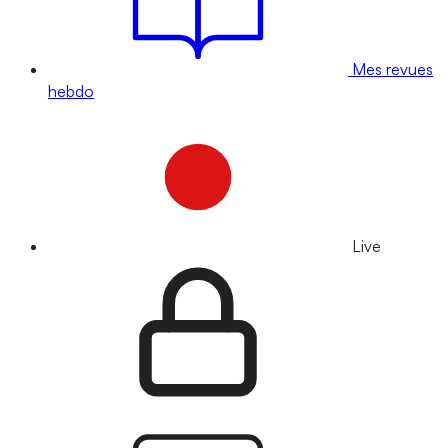
Mes revues
hebdo
Live