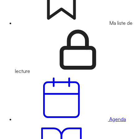
Ma liste de
lecture
Agenda