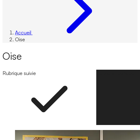
Accueil
Oise
Oise
Rubrique suivie
Suivre la rubrique