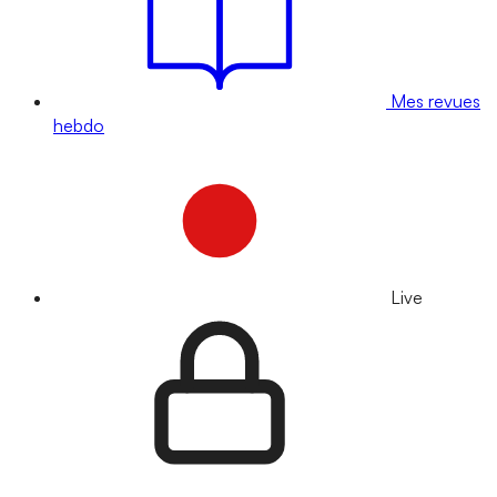
Mes revues
hebdo
Live