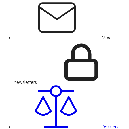
Mes
newsletters
Dossiers