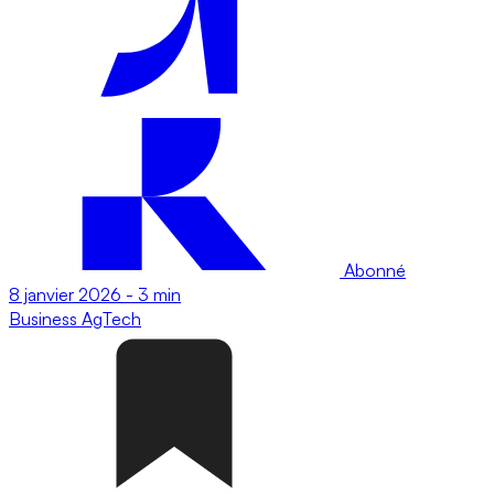
Abonné
8 janvier 2026
-
3 min
Business
AgTech