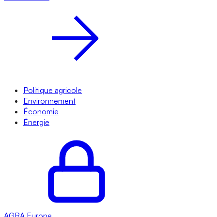
Politique agricole
Environnement
Économie
Énergie
AGRA
Europe