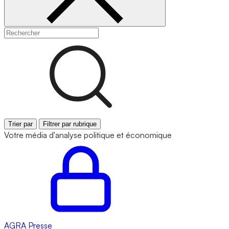
Trier par
Filtrer par rubrique
Votre média d'analyse politique et économique
AGRA
Presse