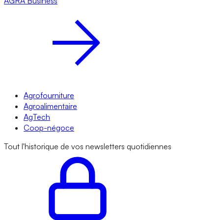
AGRA
Business
Agrofourniture
Agroalimentaire
AgTech
Coop-négoce
Tout l'historique de vos newsletters quotidiennes