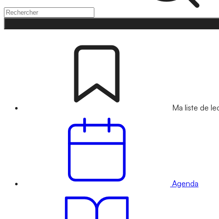
Ma liste de le
Agenda