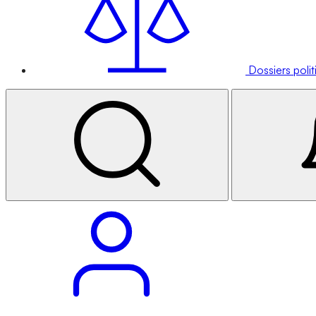
Dossiers poli