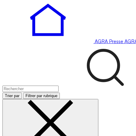
AGRA
Presse
AGR
Trier par
Filtrer par rubrique