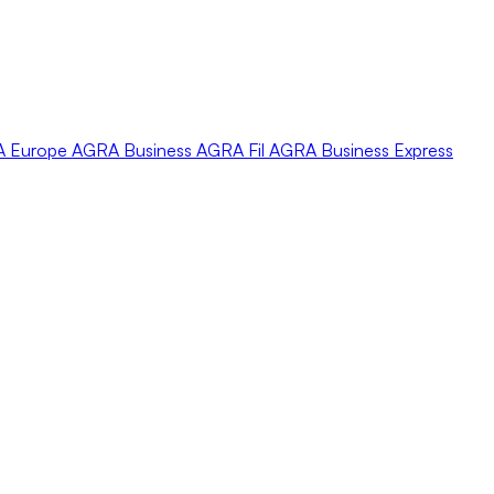
A
Europe
AGRA
Business
AGRA
Fil
AGRA
Business Express