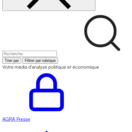
Trier par
Filtrer par rubrique
Votre média d'analyse politique et économique
AGRA
Presse