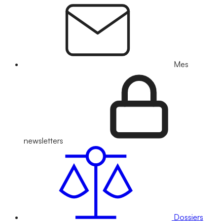
Mes
newsletters
Dossiers