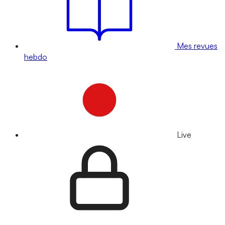
Mes revues
hebdo
Live