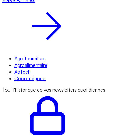
AGRA
Business
Agrofourniture
Agroalimentaire
AgTech
Coop-négoce
Tout l'historique de vos newsletters quotidiennes