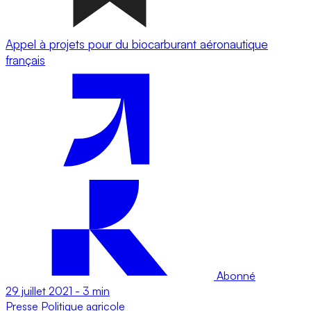
Appel à projets pour du biocarburant aéronautique
français
Abonné
29 juillet 2021
-
3 min
Presse
Politique agricole