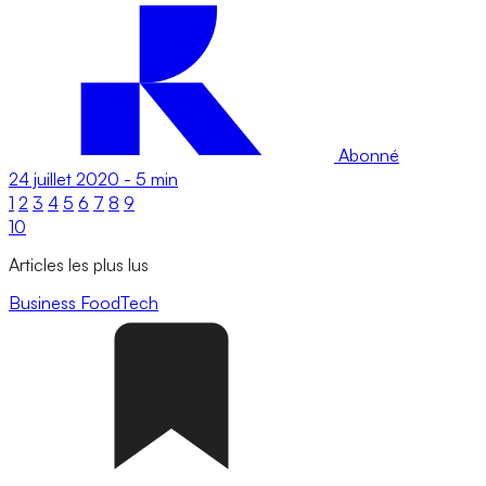
Abonné
24 juillet 2020
-
5 min
1
2
3
4
5
6
7
8
9
10
Articles les plus lus
Business
FoodTech