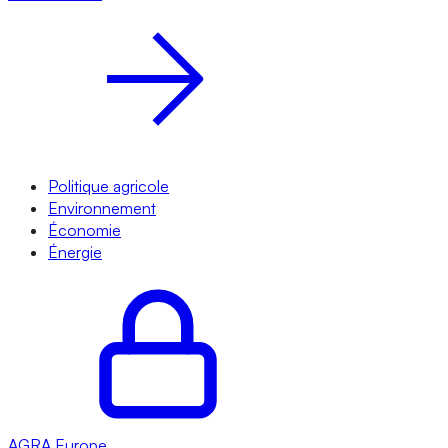
Politique agricole
Environnement
Économie
Énergie
AGRA
Europe