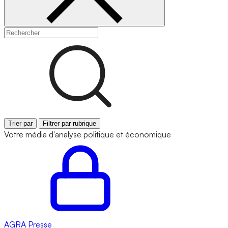
Trier par
Filtrer par rubrique
Votre média d'analyse politique et économique
AGRA
Presse