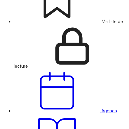
Ma liste de
lecture
Agenda