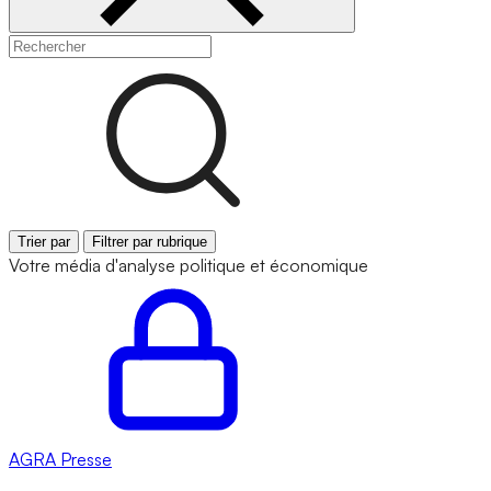
Trier par
Filtrer par rubrique
Votre média d'analyse politique et économique
AGRA
Presse