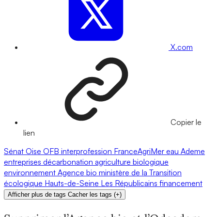
X.com
Copier le
lien
Sénat
Oise
OFB
interprofession
FranceAgriMer
eau
Ademe
entreprises
décarbonation
agriculture biologique
environnement
Agence bio
ministère de la Transition
écologique
Hauts-de-Seine
Les Républicains
financement
Afficher plus de tags
Cacher les tags
(
+
)