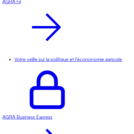
AGRA
Fil
Votre veille sur la politique et l'écononomie agricole
AGRA
Business Express