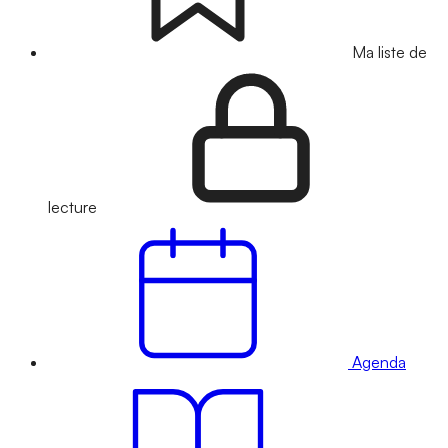
Ma liste de
lecture
Agenda