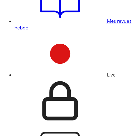
Mes revues
hebdo
Live