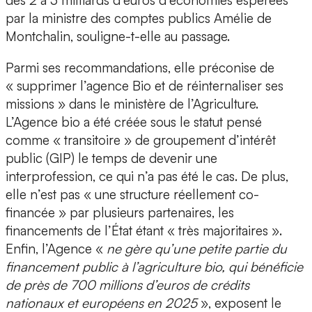
des 2 à 3 milliards d’euros d’économies espérées
par la ministre des comptes publics Amélie de
Montchalin, souligne-t-elle au passage.
Parmi ses recommandations, elle préconise de
« supprimer l’agence Bio et de réinternaliser ses
missions » dans le ministère de l’Agriculture.
L’Agence bio a été créée sous le statut pensé
comme « transitoire » de groupement d’intérêt
public (GIP) le temps de devenir une
interprofession, ce qui n’a pas été le cas. De plus,
elle n’est pas « une structure réellement co-
financée » par plusieurs partenaires, les
financements de l’État étant « très majoritaires ».
Enfin, l’Agence «
ne gère qu’une petite partie du
financement public à l’agriculture bio, qui bénéficie
de près de 700 millions d’euros de crédits
nationaux et européens en 2025
», exposent le