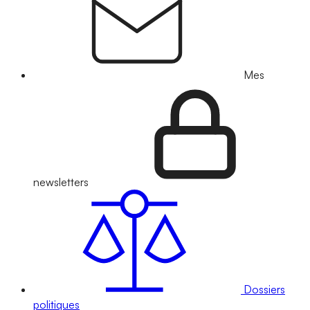
Mes
newsletters
Dossiers
politiques