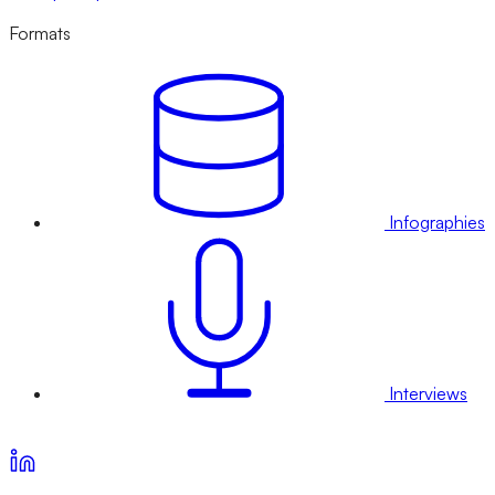
Formats
Infographies
Interviews
Voir nos offres d’abonnement