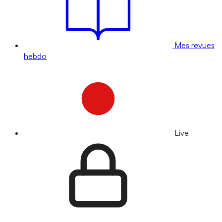
Mes revues
hebdo
Live