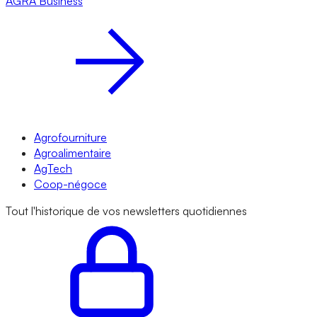
AGRA
Business
Agrofourniture
Agroalimentaire
AgTech
Coop-négoce
Tout l'historique de vos newsletters quotidiennes