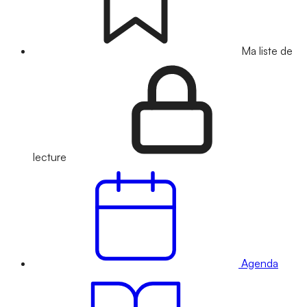
Ma liste de
lecture
Agenda