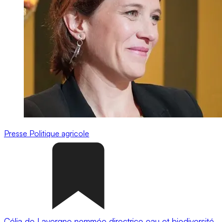
Presse
Politique agricole
Célia de Lavergne nommée directrice eau et biodiversité