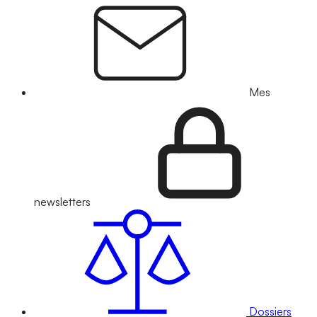
Mes
newsletters
Dossiers