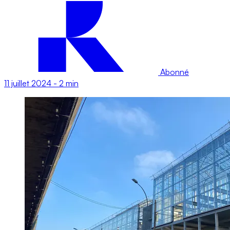
Abonné
11 juillet 2024
-
2 min