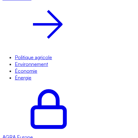
Politique agricole
Environnement
Économie
Énergie
AGRA
Europe