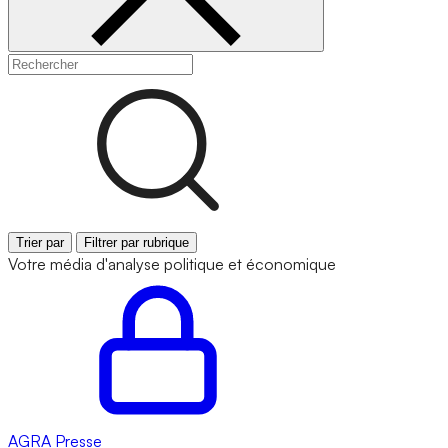
Trier par
Filtrer par rubrique
Votre média d'analyse politique et économique
AGRA
Presse