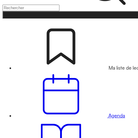
Ma liste de le
Agenda