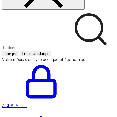
Trier par
Filtrer par rubrique
Votre média d'analyse politique et économique
AGRA
Presse