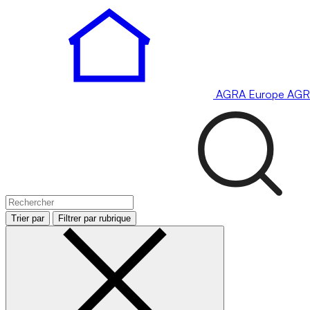
AGRA
Europe
AGR
Trier par
Filtrer par rubrique