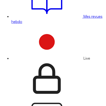
Mes revues
hebdo
Live