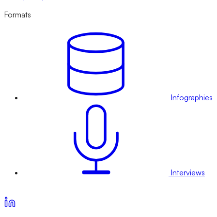
Formats
Infographies
Interviews
Voir nos offres d’abonnement