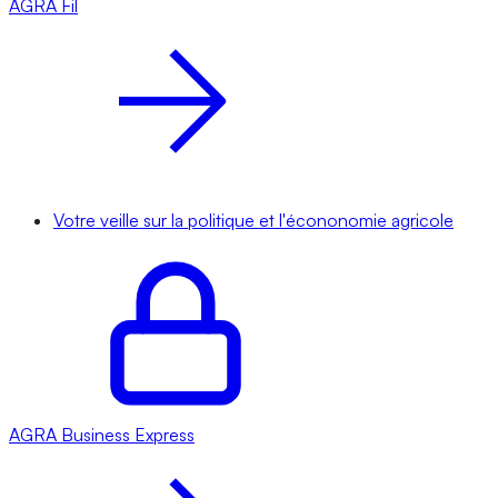
AGRA
Fil
Votre veille sur la politique et l'écononomie agricole
AGRA
Business Express