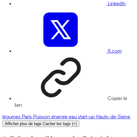
LinkedIn
X.com
Copier le
lien
légumes
Paris
Poisson
énergie
eau
start-up
Hauts-de-Seine
Afficher plus de tags
Cacher les tags
(
+
)