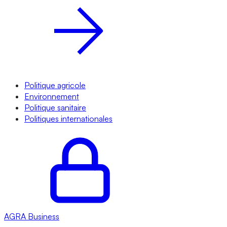
Politique agricole
Environnement
Politique sanitaire
Politiques internationales
AGRA
Business