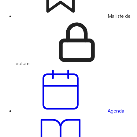
Ma liste de
lecture
Agenda