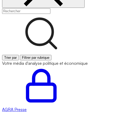
Trier par
Filtrer par rubrique
Votre média d'analyse politique et économique
AGRA
Presse