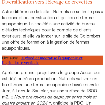
Diversification vers l'élevage de crevettes
Autre différence de taille : Nutreets ne se limite pas à
la conception, construction et gestion de fermes
aquaponique. La société a une activité de bureau
d’études techniques pour le compte de clients
extérieurs, et elle va lancer sur le site de Colombes
une offre de
formation à la gestion de fermes
aquaponiques.
Lire aussi :
Myfood démocratise l’aquaponie et
l’agriculture verticale
Après un premier projet avec le groupe Accor, qui
est déjà entré en production, Nutreets va livrer en
fin d’année une ferme aquaponique basée dans le
Jura, à
Lons-le-Saulnier,
sur une surface de 1800
m2.
« Nous prévoyons de déployer entre trois et
quatre projets en 2024 »
, anticipe la PDG. Un