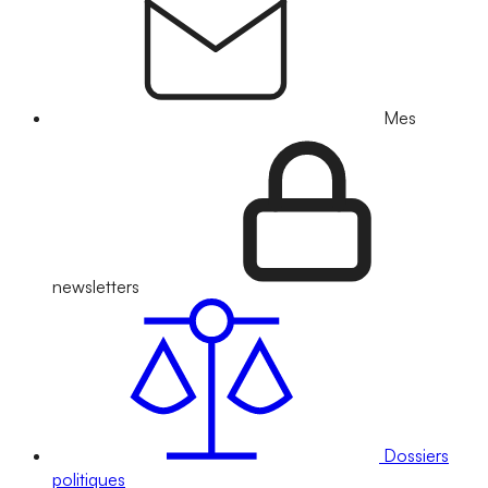
Mes
newsletters
Dossiers
politiques