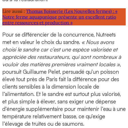
Lire aussi :
Thomas Boisserie (Les Nouvelles fermes) : «
Notre ferme aquaponique présente un excellent ratio
entre ressources et production »
Pour se différencier de la concurrence, Nutreets
met en valeur le choix du sandre.
« Nous avons
choisi le sandre car c’est une espèce valorisée et
appréciée des restaurateurs, qui sont nombreux à
vouloir des matières premières vraiment locales »
,
poursuit Guillaume Pelet, persuadé qu’un poisson
élevé tout près de Paris fait la différence pour des
clients sensibles à la dimension locale de
l’alimentation. Et
le sandre est surtout plus valorisé,
et plus simple à élever,
sans exiger une dépense
d’énergie supplémentaire pour maintenir l’eau à une
température relativement basse, ce qu’exige
l’élevage de truites ou de saumons.