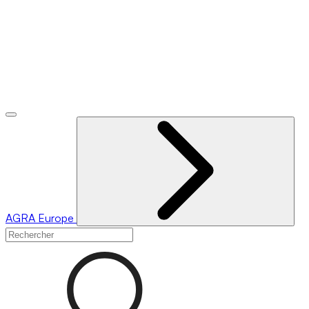
AGRA
Europe