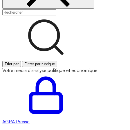
Trier par
Filtrer par rubrique
Votre média d'analyse politique et économique
AGRA
Presse