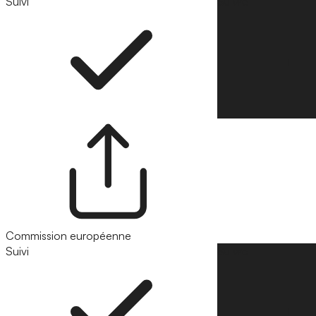
Suivi
Suivre
Commission européenne
Suivi
Suivre