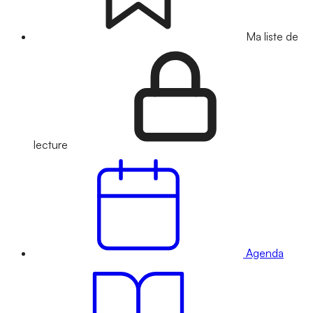
Ma liste de
lecture
Agenda