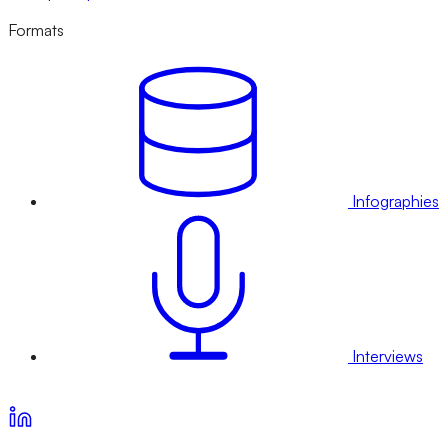
Formats
Infographies
Interviews
Voir nos offres d’abonnement