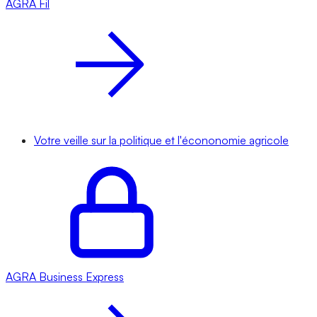
AGRA
Fil
Votre veille sur la politique et l'écononomie agricole
AGRA
Business Express