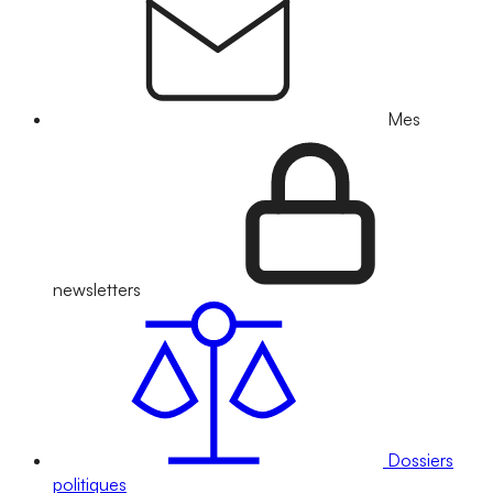
Mes
newsletters
Dossiers
politiques