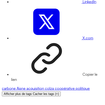
LinkedIn
X.com
Copier le
lien
carbone
Aisne
acquisition
colza
coopérative
politique
Afficher plus de tags
Cacher les tags
(
+
)