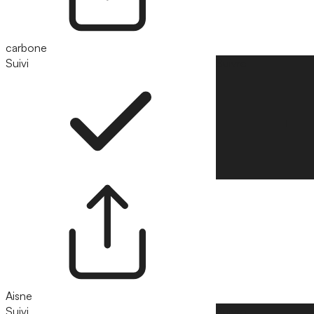
carbone
Suivi
Suivre
Aisne
Suivi
Suivre