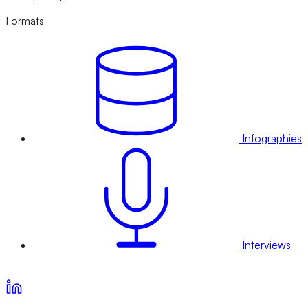
Formats
Infographies
Interviews
Voir nos offres d’abonnement