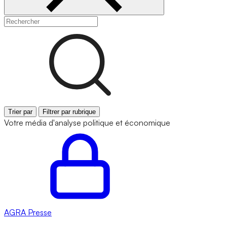
Trier par
Filtrer par rubrique
Votre média d'analyse politique et économique
AGRA
Presse