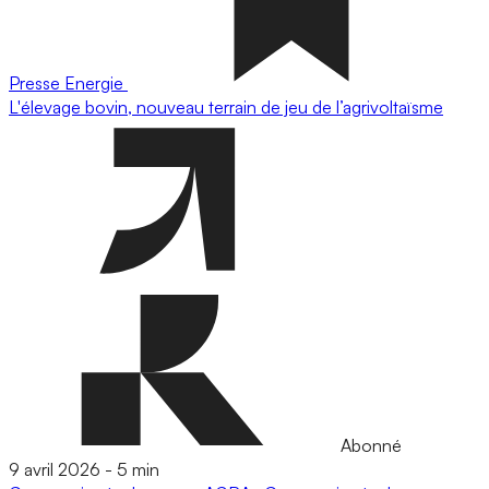
Presse
Energie
L'élevage bovin, nouveau terrain de jeu de l’agrivoltaïsme
Abonné
9 avril 2026
-
5 min