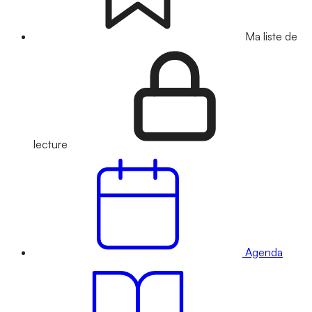
Ma liste de
lecture
Agenda