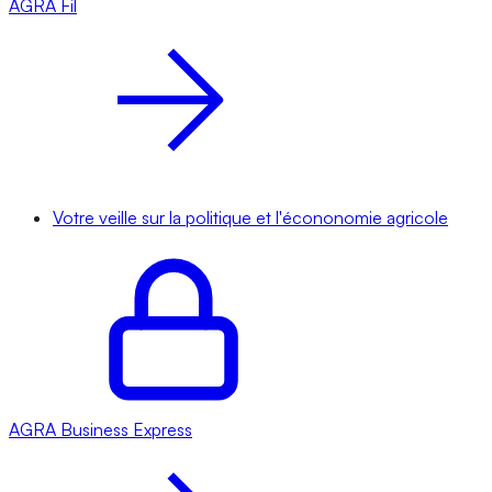
AGRA
Fil
Votre veille sur la politique et l'écononomie agricole
AGRA
Business Express