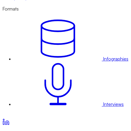
Formats
Infographies
Interviews
Voir nos offres d’abonnement