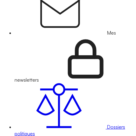
Mes
newsletters
Dossiers
politiques