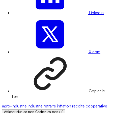
LinkedIn
X.com
Copier le
lien
agro-industrie
industrie
retraite
inflation
récolte
coopérative
Afficher plus de tags
Cacher les tags
(
+
)