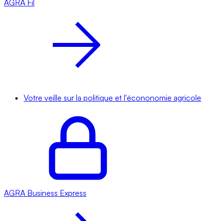
AGRA
Fil
Votre veille sur la politique et l'écononomie agricole
AGRA
Business Express