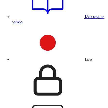
Mes revues
hebdo
Live