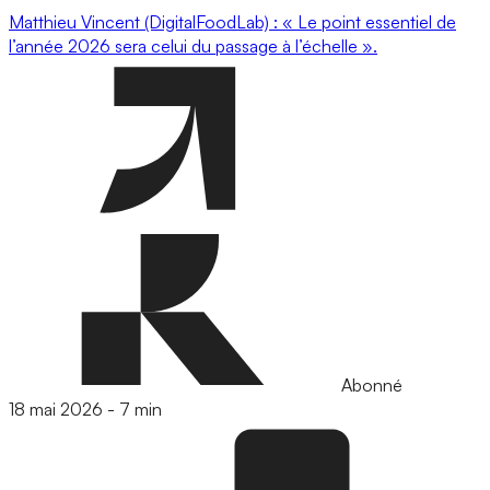
Matthieu Vincent (DigitalFoodLab) : « Le point essentiel de
l’année 2026 sera celui du passage à l’échelle ».
Abonné
18 mai 2026
-
7 min