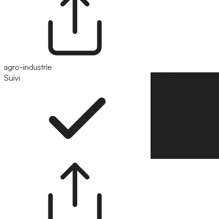
agro-industrie
Suivi
Suivre