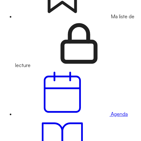
Ma liste de
lecture
Agenda