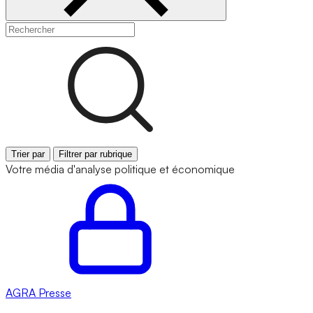
Trier par
Filtrer par rubrique
Votre média d'analyse politique et économique
AGRA
Presse