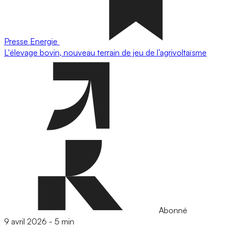
Presse
Energie
L'élevage bovin, nouveau terrain de jeu de l’agrivoltaïsme
Abonné
9 avril 2026
-
5 min