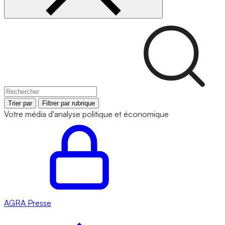
Trier par
Filtrer par rubrique
Votre média d'analyse politique et économique
AGRA
Presse