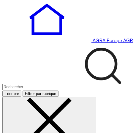
AGRA
Europe
AGR
Trier par
Filtrer par rubrique