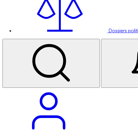
Dossiers poli