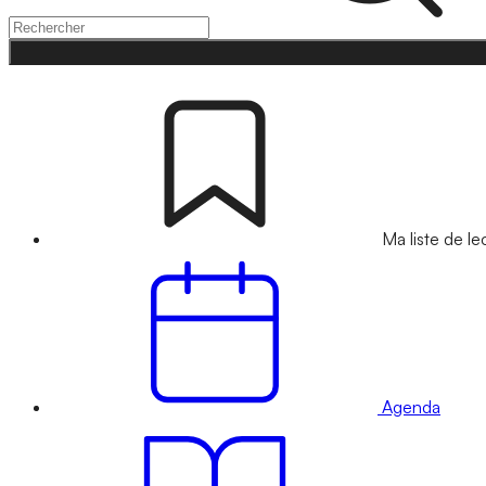
Ma liste de le
Agenda