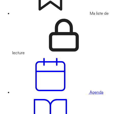
Ma liste de
lecture
Agenda