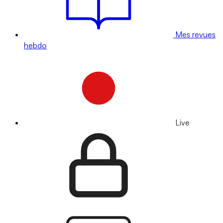
Mes revues
hebdo
Live