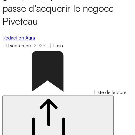
passe d’acquérir le négoce
Piveteau
Rédaction Agra
-
11 septembre 2025
-
|
1 min
Liste de lecture