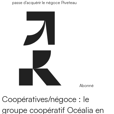
passe d’acquérir le négoce Piveteau
Abonné
Coopératives/négoce : le
groupe coopératif Océalia en