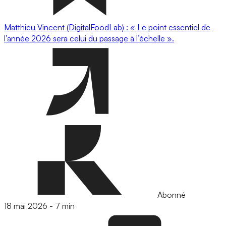
Matthieu Vincent (DigitalFoodLab) : « Le point essentiel de
l’année 2026 sera celui du passage à l’échelle ».
Abonné
18 mai 2026
-
7 min