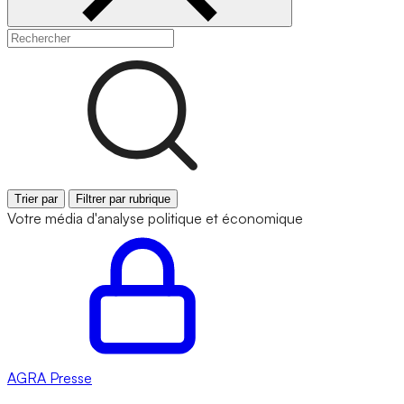
Trier par
Filtrer par rubrique
Votre média d'analyse politique et économique
AGRA
Presse