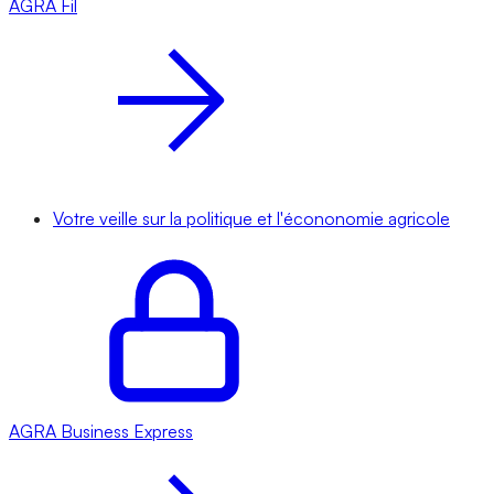
AGRA
Fil
Votre veille sur la politique et l'écononomie agricole
AGRA
Business Express