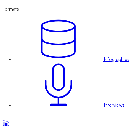
Formats
Infographies
Interviews
Voir nos offres d’abonnement