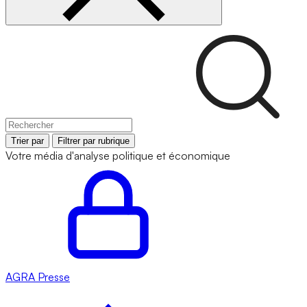
Trier par
Filtrer par rubrique
Votre média d'analyse politique et économique
AGRA
Presse