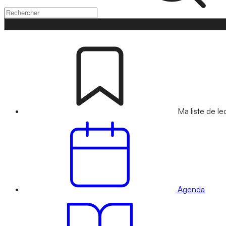
Ma liste de le
Agenda