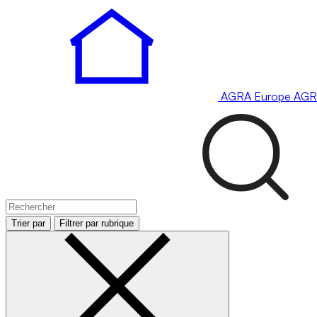
AGRA
Europe
AGR
Trier par
Filtrer par rubrique