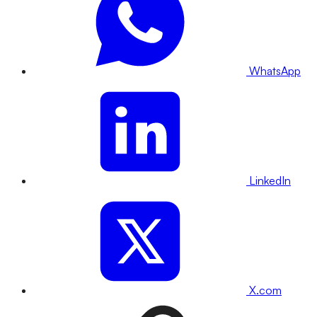
WhatsApp
LinkedIn
X.com