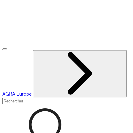
AGRA
Europe