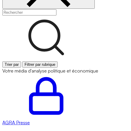
Trier par
Filtrer par rubrique
Votre média d'analyse politique et économique
AGRA
Presse