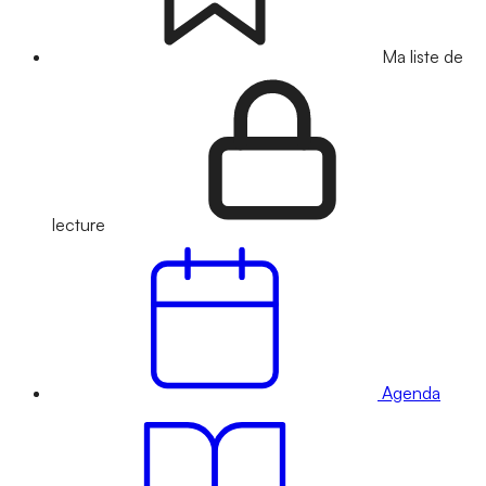
Ma liste de
lecture
Agenda