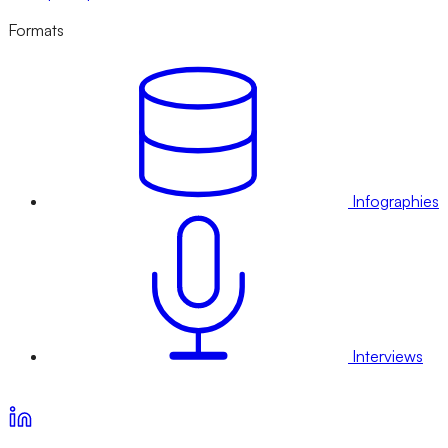
Formats
Infographies
Interviews
Voir nos offres d’abonnement