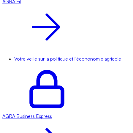
AGRA
Fil
Votre veille sur la politique et l'écononomie agricole
AGRA
Business Express