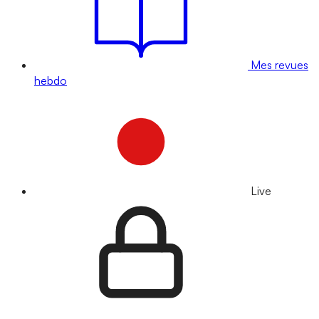
Mes revues
hebdo
Live