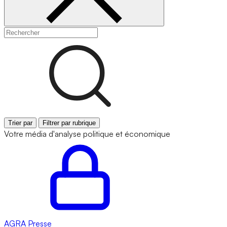
Trier par
Filtrer par rubrique
Votre média d'analyse politique et économique
AGRA
Presse