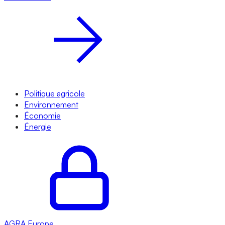
Politique agricole
Environnement
Économie
Énergie
AGRA
Europe