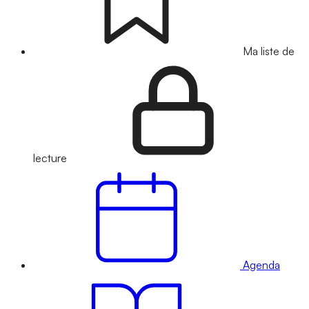
Ma liste de
lecture
Agenda