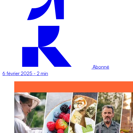
Abonné
6 février 2025
-
2 min