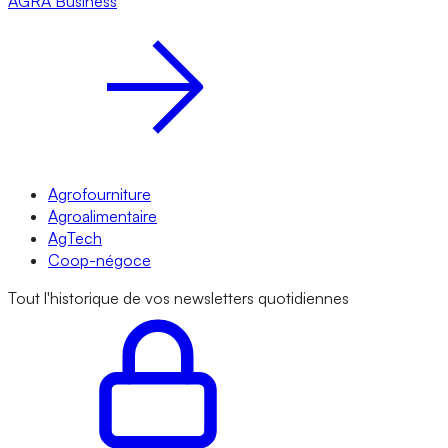
AGRA
Business
Agrofourniture
Agroalimentaire
AgTech
Coop-négoce
Tout l'historique de vos newsletters quotidiennes