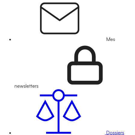
Mes
newsletters
Dossiers