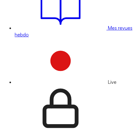
Mes revues
hebdo
Live