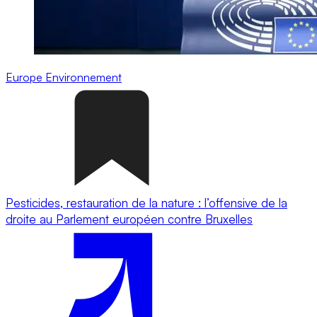
Europe
Environnement
Pesticides, restauration de la nature : l’offensive de la
droite au Parlement européen contre Bruxelles