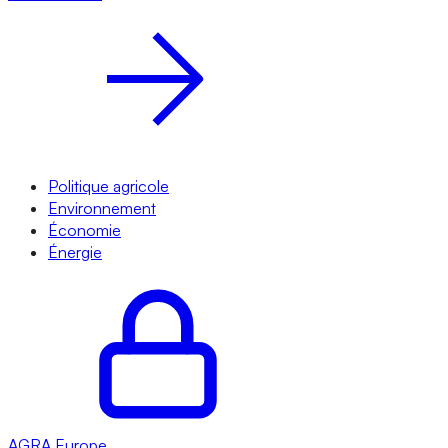
Politique agricole
Environnement
Économie
Énergie
AGRA
Europe