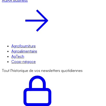
AGRA
Business
Agrofourniture
Agroalimentaire
AgTech
Coop-négoce
Tout l'historique de vos newsletters quotidiennes