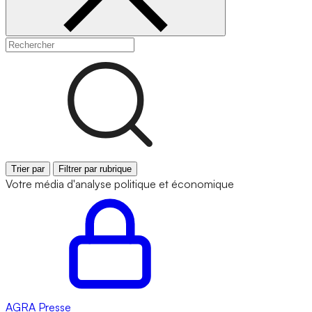
Trier par
Filtrer par rubrique
Votre média d'analyse politique et économique
AGRA
Presse