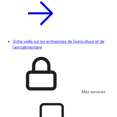
Votre veille sur les entreprises de l'agriculture et de
l'agroalimentaire
Mes services