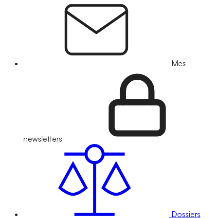
Mes
newsletters
Dossiers