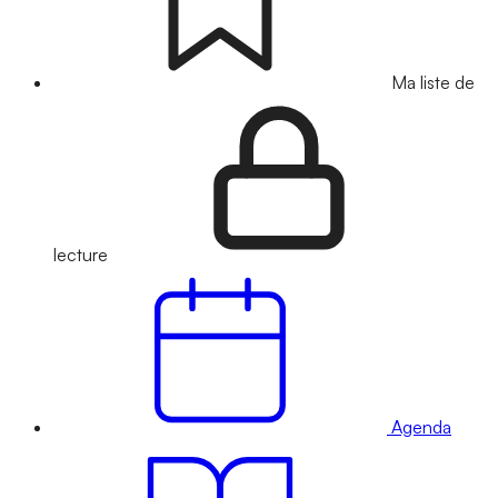
Ma liste de
lecture
Agenda