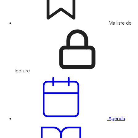
Ma liste de
lecture
Agenda