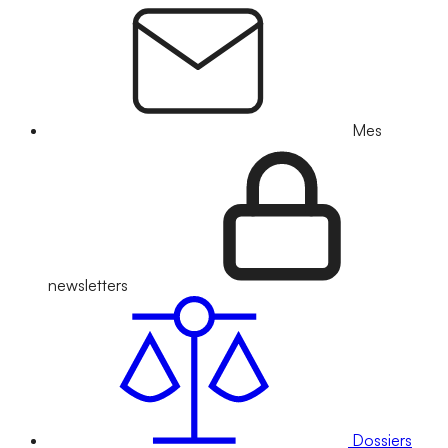
Mes
newsletters
Dossiers