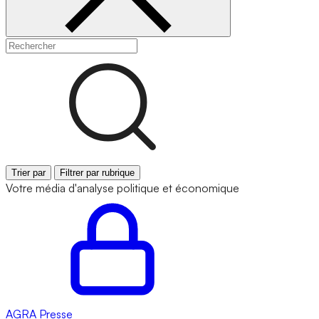
Trier par
Filtrer par rubrique
Votre média d'analyse politique et économique
AGRA
Presse