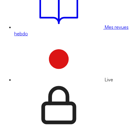
Mes revues
hebdo
Live