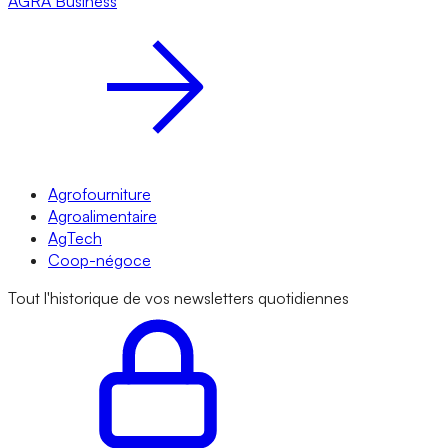
AGRA
Business
Agrofourniture
Agroalimentaire
AgTech
Coop-négoce
Tout l'historique de vos newsletters quotidiennes