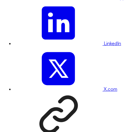
LinkedIn
X.com