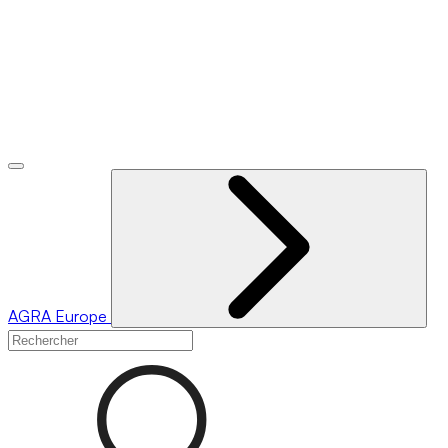
AGRA
Europe