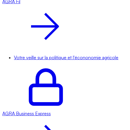
AGRA
Fil
Votre veille sur la politique et l'écononomie agricole
AGRA
Business Express