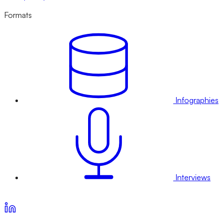
Formats
Infographies
Interviews
Voir nos offres d’abonnement