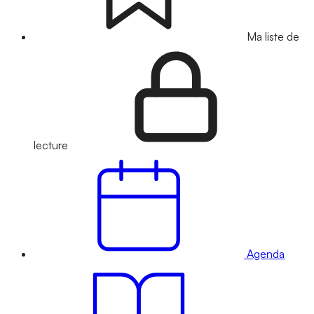
Ma liste de
lecture
Agenda