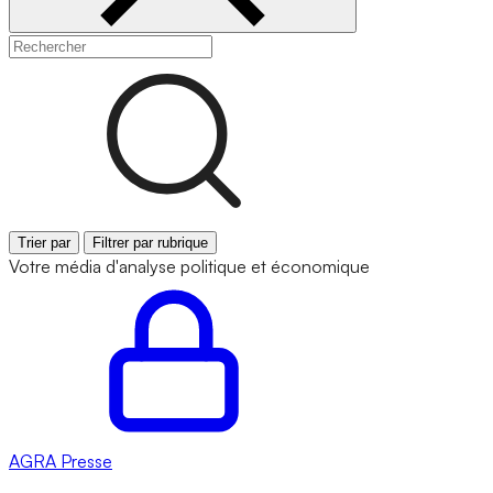
Trier par
Filtrer par rubrique
Votre média d'analyse politique et économique
AGRA
Presse