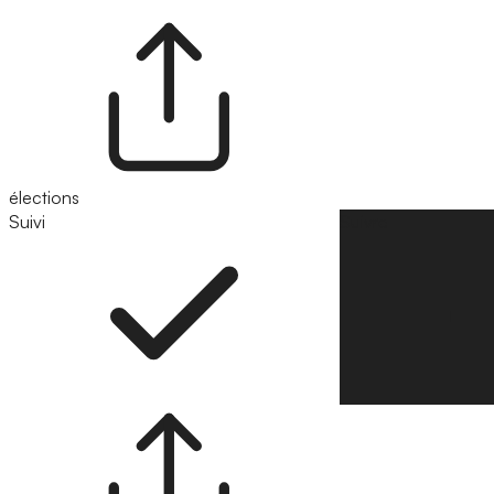
élections
Suivi
Suivre