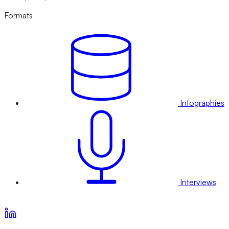
Formats
Infographies
Interviews
Voir nos offres d’abonnement