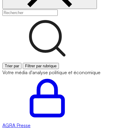
Trier par
Filtrer par rubrique
Votre média d'analyse politique et économique
AGRA
Presse