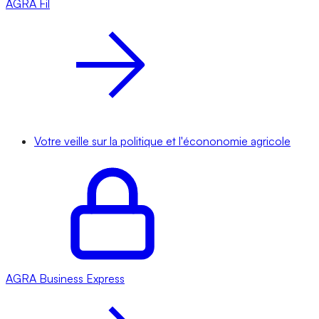
AGRA
Fil
Votre veille sur la politique et l'écononomie agricole
AGRA
Business Express