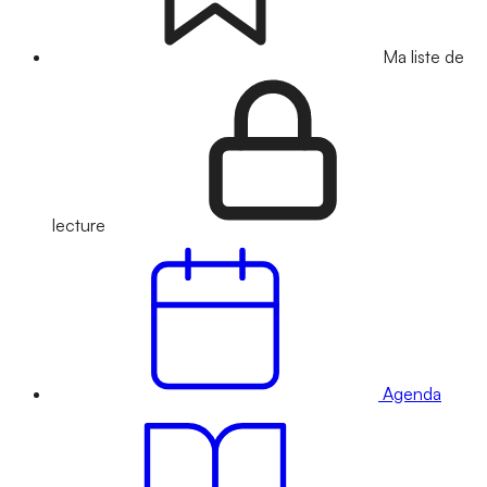
Ma liste de
lecture
Agenda