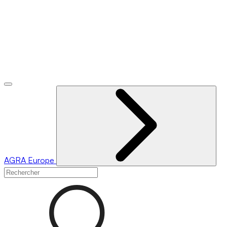
AGRA
Europe