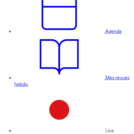
Agenda
Mes revues
hebdo
Live