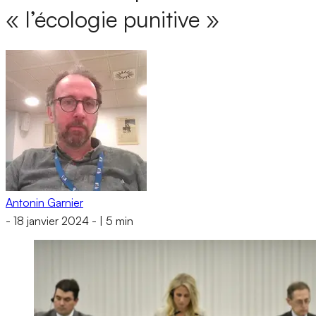
« l’écologie punitive »
Antonin Garnier
-
18 janvier 2024
-
|
5 min